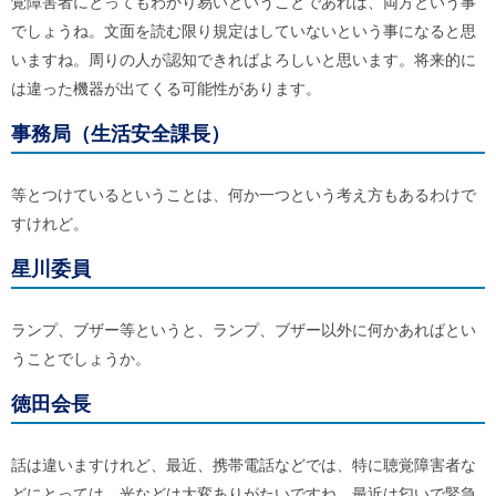
覚障害者にとってもわかり易いということであれば、両方という事
でしょうね。文面を読む限り規定はしていないという事になると思
いますね。周りの人が認知できればよろしいと思います。将来的に
は違った機器が出てくる可能性があります。
事務局（生活安全課長）
等とつけているということは、何か一つという考え方もあるわけで
すけれど。
星川委員
ランプ、ブザー等というと、ランプ、ブザー以外に何かあればとい
うことでしょうか。
徳田会長
話は違いますけれど、最近、携帯電話などでは、特に聴覚障害者な
どにとっては、光などは大変ありがたいですね。最近は匂いで緊急