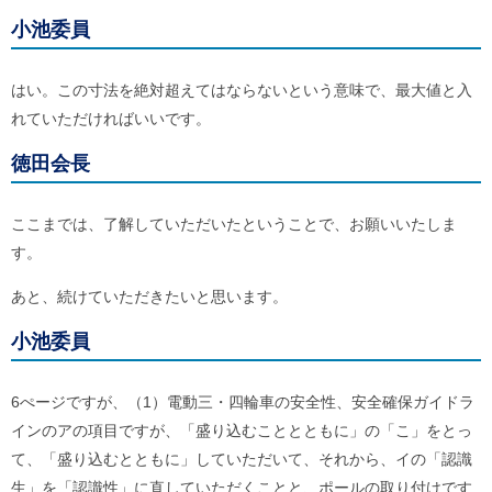
小池委員
はい。この寸法を絶対超えてはならないという意味で、最大値と入
れていただければいいです。
徳田会長
ここまでは、了解していただいたということで、お願いいたしま
す。
あと、続けていただきたいと思います。
小池委員
6ぺージですが、（1）電動三・四輪車の安全性、安全確保ガイドラ
インのアの項目ですが、「盛り込むこととともに」の「こ」をとっ
て、「盛り込むとともに」していただいて、それから、イの「認識
生」を「認識性」に直していただくことと、ポールの取り付けです