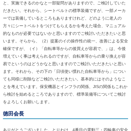
と、実施できるのかなと一部疑問がありますので、ご検討していた
だきたい。それから、シートベルトの標準装備ですが、一部メーカ
ーでは装備しているところもありますけれど、どのように老人の
方々にシートベルトをつけてもらえるかを考えた場合、マニュアル
的なものが必要ではないかと思いますのでご検討いただきたいと思
います。そらから、（2）提案のイの操作性の統一、改善による安全
確保ですが、（イ）「自転車等からの後買えが容易で、」は、今後
増えていく事は考えられるのですが、自転車等からの乗り換えが容
易でというのはどうかなと思いますのでご検討いただきたいと思い
ます。それから、その下の「日頃使い慣れた自転車等から」につい
ても同様に削除などご検討いただきたい。基本的にはそのようなこ
とを考えています。保安機器とインフラの関係、JISの関係もこれか
ら検討を始めるところでありますので、標準装備等についてご検討
をよろしくお願いします。
徳田会長
ありがとうございました。とりわけ、4番目の電動三・四輪車の安全