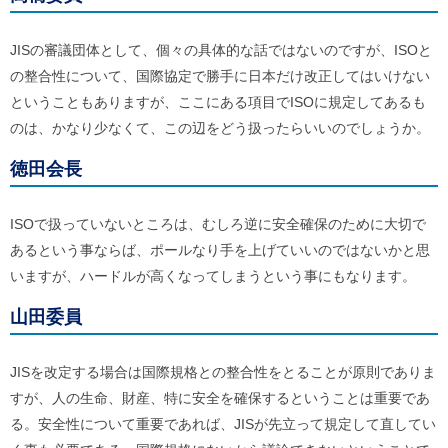
JISの審議団体として、個々の具体的な話ではないのですが、ISOと
の整合性について、国際協定で勝手に日本だけ改正してはいけない
ということもありますが、ここにある項目でISOに規定してあるも
のは、かなり少なくて、この辺をどう扱ったらいいのでしょうか。
徳田会長
ISOで扱っていないところは、むしろ逆に安全確保のために大切で
あるという事ならば、ポールなり手を上げていいのではないかと思
いますが、ハードルが高くなってしまうという事にもなります。
山田委員
JISを改定する場合は国際規格との整合性をとることが原則でありま
すが、人の生命、財産、特に安全を確保するということは重要であ
る。安全性について重要であれば、JISが先立って規定して直してい