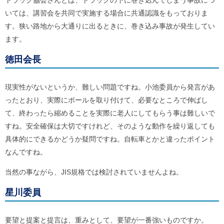
トラック協会さんとは、トラックの下に巻き込んでしまう事故につ
いては、講習会を共同で実施する場合に共通認識をもっておりま
す。狭い路地から大通りに出るときに、巻き込み事故が発生してい
ます。
徳田会長
現実性がないというか、難しい問題ですね。小池委員から発言があ
ったとおり、実際にポールを取り付けて、必要なところで伸ばし
て、終わったら縮めることを実際に老人にしてもらう事は難しいで
すね。安全確保は大切ですけれど、そのような動作を繰り返しても
具体的にできるかどうか疑問ですね。自転車とかと違ったポイント
なんですね。
当然の事ながら、JIS規格では検討されていませんよね。
星川委員
要望と提案と提言は、重みとして、要望が一番強いものですか。