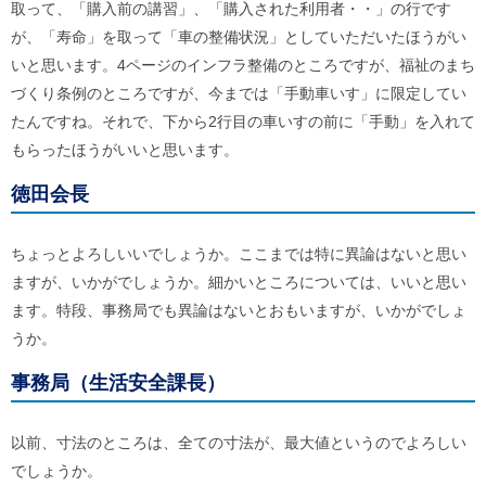
取って、「購入前の講習」、「購入された利用者・・」の行です
が、「寿命」を取って「車の整備状況」としていただいたほうがい
いと思います。4ページのインフラ整備のところですが、福祉のまち
づくり条例のところですが、今までは「手動車いす」に限定してい
たんですね。それで、下から2行目の車いすの前に「手動」を入れて
もらったほうがいいと思います。
徳田会長
ちょっとよろしいいでしょうか。ここまでは特に異論はないと思い
ますが、いかがでしょうか。細かいところについては、いいと思い
ます。特段、事務局でも異論はないとおもいますが、いかがでしょ
うか。
事務局（生活安全課長）
以前、寸法のところは、全ての寸法が、最大値というのでよろしい
でしょうか。