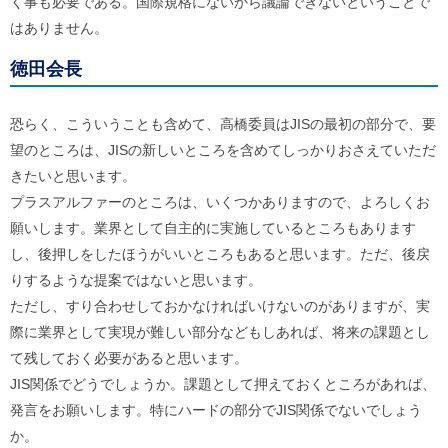
く事も必要である。国際規格にないから議論できないということで
はありません。
徳田会長
恐らく、こういうことも含めて、高橋委員はJISの最初の部分で、要
望のところは、JISの新しいところを含めてしっかりおさえていただ
きたいと思います。
プラスアルファーのところは、いくつかありますので、よろしくお
願いします。業界として自主的に実施しているところもあります
し、後押しをしたほうがいいところもあると思います。ただ、後戻
りするような提案ではないと思います。
ただし、すり合わせしておかなければいけないのがありますが、実
際に業界として実現が難しい部分などもしあれば、将来の課題とし
て残しておく必要があると思います。
JIS関係でどうでしょうか。課題として押えておくところがあれば、
発言をお願いします。特にハードの部分でJIS関係でないでしょう
か。