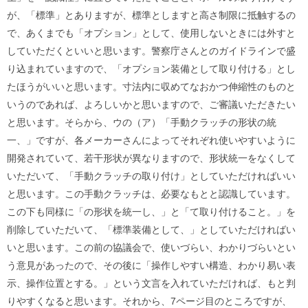
が、「標準」とありますが、標準としますと高さ制限に抵触するの
で、あくまでも「オプション」として、使用しないときには外すと
していただくといいと思います。警察庁さんとのガイドラインで盛
り込まれていますので、「オプション装備として取り付ける」とし
たほうがいいと思います。寸法内に収めてなおかつ伸縮性のものと
いうのであれば、よろしいかと思いますので、ご審議いただきたい
と思います。そらから、ウの（ア）「手動クラッチの形状の統
一、」ですが、各メーカーさんによってそれぞれ使いやすいように
開発されていて、若干形状が異なりますので、形状統一をなくして
いただいて、「手動クラッチの取り付け」としていただければいい
と思います。この手動クラッチは、必要なもとと認識しています。
この下も同様に「の形状を統一し、」と「て取り付けること。」を
削除していただいて、「標準装備として、」としていただければい
いと思います。この前の協議会で、使いづらい、わかりづらいとい
う意見があったので、その後に「操作しやすい構造、わかり易い表
示、操作位置とする。」という文言を入れていただければ、もと判
りやすくなると思います。それから、7ページ目のところですが、