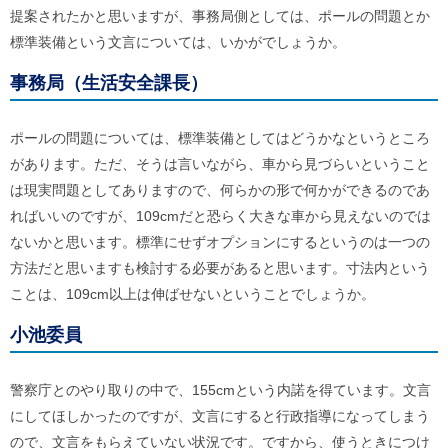
提案されたかと思いますが、事務局側としては、ポールの問題とか
標準装備という文言については、いかがでしょうか。
事務局（生活安全課長）
ポールの問題については、標準装備としてはどうかなというところ
があります。ただ、そうは言いながら、車から見づらいということ
は現実問題としてありますので、何らかの形で何かができるのであ
ればいいのですが、109cmだと恐らく大きな車から見えないのでは
ないかと思います。標準にせずオプションにするというのは一つの
方法だと思いますも検討する必要があると思います。寸法内という
ことは、109cm以上は伸ばせないということでしょうか。
小池委員
警察庁とのやり取りの中で、155cmという内諾を得ています。文言
にしてほしかったのですが、文言にすると行政指導になってしまう
ので、文言をもらえていない状況です。ですから、使うときにつけ