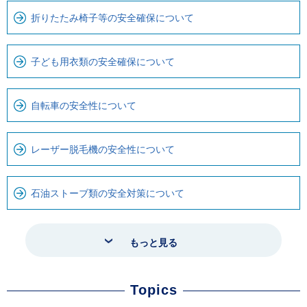
折りたたみ椅子等の安全確保について
子ども用衣類の安全確保について
自転車の安全性について
レーザー脱毛機の安全性について
石油ストーブ類の安全対策について
もっと見る
Topics