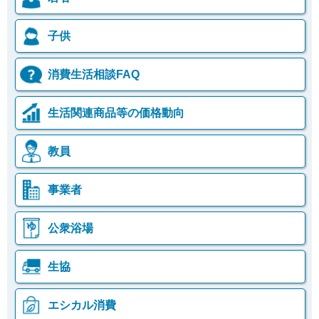
子供
消費生活相談FAQ
生活関連商品等の価格動向
教員
事業者
公衆浴場
生協
エシカル消費