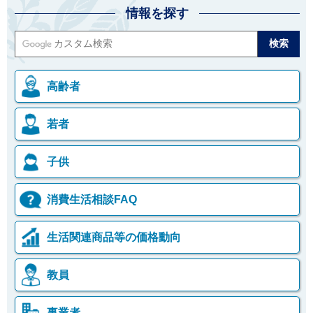
情報を探す
高齢者
若者
子供
消費生活相談FAQ
生活関連商品等の価格動向
教員
事業者