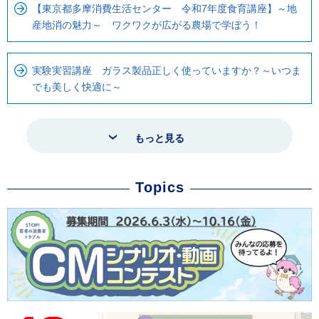
【東京都多摩消費生活センター 令和7年度食育講座】～地
産地消の魅力～ ワクワクが広がる農場で学ぼう！
実験実習講座 ガラス製品正しく使っていますか？～いつま
でも美しく快適に～
もっと見る
Topics