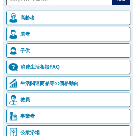
高齢者
若者
子供
消費生活相談FAQ
生活関連商品等の価格動向
教員
事業者
公衆浴場