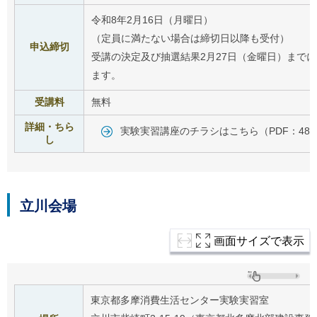
令和8年2月16日（月曜日）
（定員に満たない場合は締切日以降も受付）
申込締切
受講の決定及び抽選結果2月27日（金曜日）まで
ます。
受講料
無料
詳細・ちら
実験実習講座のチラシはこちら（PDF：481
し
立川会場
画面サイズで表示
東京都多摩消費生活センター実験実習室