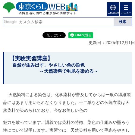
ペ
ペ
ー
ー
Language
ジ
ジ
メニュー
東京くらしweb
の
内
先
を
消費生活に関わる東京
頭
移
こ
グ
で
動
こ
ロ
都の情報サイト
す
す
か
ー
更新日：2025年12月1日
る
ら
バ
た
グ
ル
こ
め
ロ
メ
【実験実習講座】
の
ー
ニ
こ
自然が生み出す、やさしい色の染色
リ
バ
ュ
～天然染料で毛糸を染める～
か
ン
ル
ー
ク
ナ
こ
ら
本
ビ
こ
本
文
で
ま
(
天然染料による染色は、化学染料が普及してからは一般の繊維製
す
で
文
c
。
で
品にはあまり用いられなくなりました。十二単などの伝統衣装は天
で
)
す
へ
然染料で染められており、今なお美しい色の
す
。
グ
ロ
魅力を放っています。講義では染料の特徴、染色の仕組みや堅ろう
ー
性について説明します。実習では、天然染料を用いて毛糸をやさし
バ