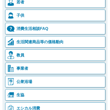
若者
子供
消費生活相談FAQ
生活関連商品等の価格動向
教員
事業者
公衆浴場
生協
エシカル消費