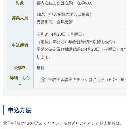
対象
都内在住または在勤・在学の方
16名（申込多数の場合は抽選）
募集人員
受講形態 会場受講
令和8年4月20日（月曜日）
（定員に満たない場合は締切日以降も受付）
申込締切
受講の決定及び抽選結果は4月28日（火曜日）ま
します。
受講料
無料
詳細・ちら
実験実習講座のチラシはこちら（PDF：607
し
申込方法
電子申請にてお申込みください。※お送りいただいた個人情報は、