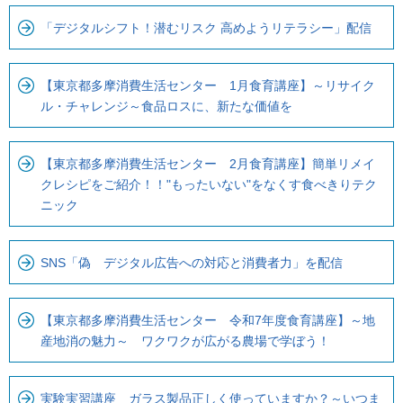
「デジタルシフト！潜むリスク 高めようリテラシー」配信
【東京都多摩消費生活センター 1月食育講座】～リサイク
ル・チャレンジ～食品ロスに、新たな価値を
【東京都多摩消費生活センター 2月食育講座】簡単リメイ
クレシピをご紹介！！"もったいない"をなくす食べきりテク
ニック
SNS「偽 デジタル広告への対応と消費者力」を配信
【東京都多摩消費生活センター 令和7年度食育講座】～地
産地消の魅力～ ワクワクが広がる農場で学ぼう！
実験実習講座 ガラス製品正しく使っていますか？～いつま