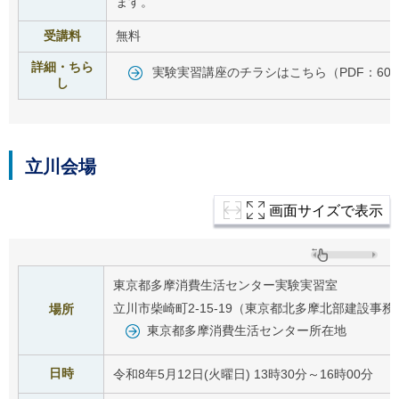
ます。
受講料
無料
詳細・ちら
実験実習講座のチラシはこちら（PDF：607
し
立川会場
画面サイズで表示
東京都多摩消費生活センター実験実習室
立川市柴崎町2-15-19（東京都北多摩北部建設事務
場所
東京都多摩消費生活センター所在地
日時
令和8年5月12日(火曜日) 13時30分～16時00分