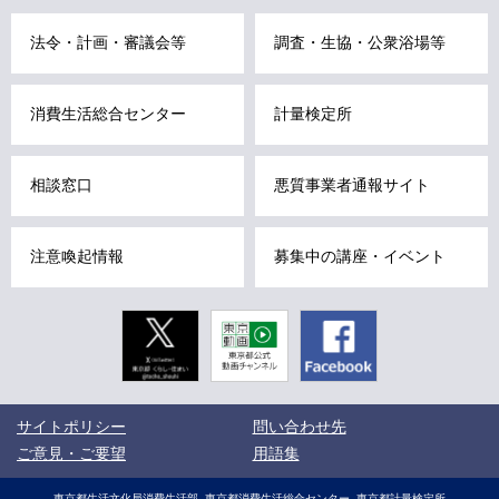
こ
法令・計画・審議会等
調査・生協・公衆浴場等
こ
ま
で
消費生活総合センター
計量検定所
で
す
相談窓口
悪質事業者通報サイト
。
注意喚起情報
募集中の講座・イベント
Twitter
東京動画
Facebook
東京都公式
動画チャン
ネル
こ
サイトポリシー
問い合わせ先
こ
か
ご意見・ご要望
用語集
ら
サ
サ
東京都生活文化局消費生活部
東京都消費生活総合センター
東京都計量検定所