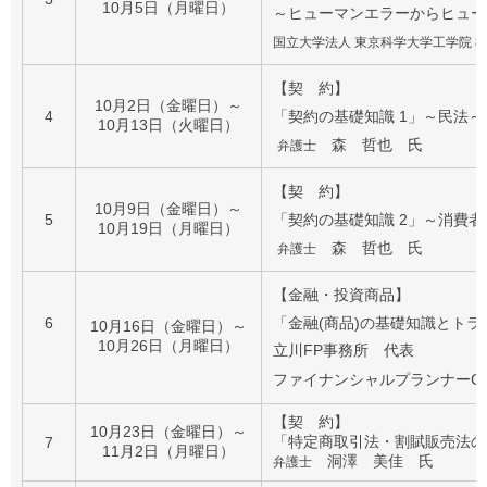
10月5日（月曜日）
～ヒューマンエラーからヒュー
国立大学法人 東京科学大学工学院
【契 約】
10月2日（金曜日）～
4
「契約の基礎知識 1」～民法～
10月13日（火曜日）
森 哲也 氏
弁護士
【契 約】
10月9日（金曜日）～
5
「契約の基礎知識 2」～消費
10月19日（月曜日）
森 哲也 氏
弁護士
【金融・投資商品】
6
「金融(商品)の基礎知識とトラ
10月16日（金曜日）～
10月26日（月曜日）
立川FP事務所 代表
ファイナンシャルプランナーCF
【契 約】
10月23日（金曜日）～
「特定商取引法・割賦販売法の
7
11月2日（月曜日）
洞澤 美佳 氏
弁護士