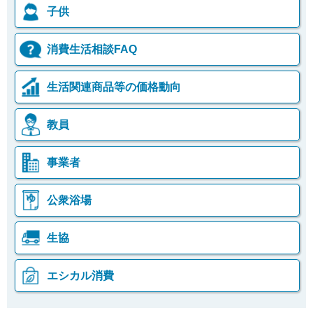
子供
消費生活相談FAQ
生活関連商品等の価格動向
教員
事業者
公衆浴場
生協
エシカル消費