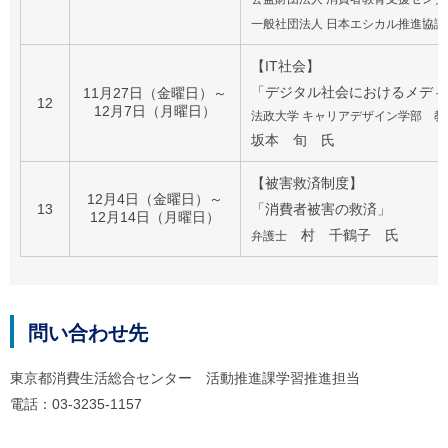
一般社団法人 日本エシカル推進協
【IT社会】
「デジタル社会におけるメディ
11月27日（金曜日）～
12
12月7日（月曜日）
法政大学 キャリアデザイン学部 教
坂本 旬 氏
【被害救済制度】
12月4日（金曜日）～
13
「消費者被害の救済」
12月14日（月曜日）
村 千鶴子 氏
弁護士
問い合わせ先
東京都消費生活総合センター 活動推進課学習推進担当
電話：03-3235-1157