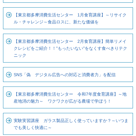
【東京都多摩消費生活センター 1月食育講座】～リサイク
ル・チャレンジ～食品ロスに、新たな価値を
【東京都多摩消費生活センター 2月食育講座】簡単リメイ
クレシピをご紹介！！"もったいない"をなくす食べきりテク
ニック
SNS「偽 デジタル広告への対応と消費者力」を配信
【東京都多摩消費生活センター 令和7年度食育講座】～地
産地消の魅力～ ワクワクが広がる農場で学ぼう！
実験実習講座 ガラス製品正しく使っていますか？～いつま
でも美しく快適に～