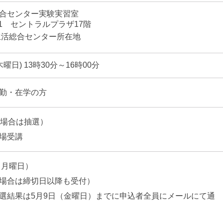
合センター実験実習室
1 セントラルプラザ17階
生活総合センター所在地
曜日) 13時30分～16時00分
勤・在学の方
の場合は抽選）
場受講
日（月曜日）
場合は締切日以降も受付）
選結果は5月9日（金曜日）までに申込者全員にメールにて通