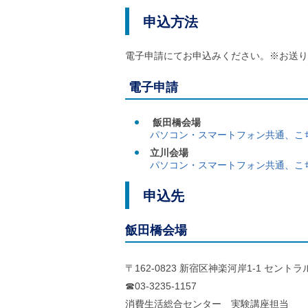
申込方法
電子申請にてお申込みください。※お送り
電子申請
飯田橋会場
パソコン・スマートフォン共通、こ
立川会場
パソコン・スマートフォン共通、こ
申込先
飯田橋会場
〒162-0823 新宿区神楽河岸1-1 セント
☎03-3235-1157
消費生活総合センター 実験講座担当