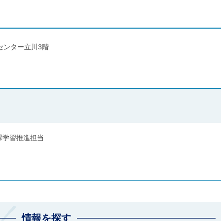
バンセンター立川3階
課学習推進担当
情報を探す