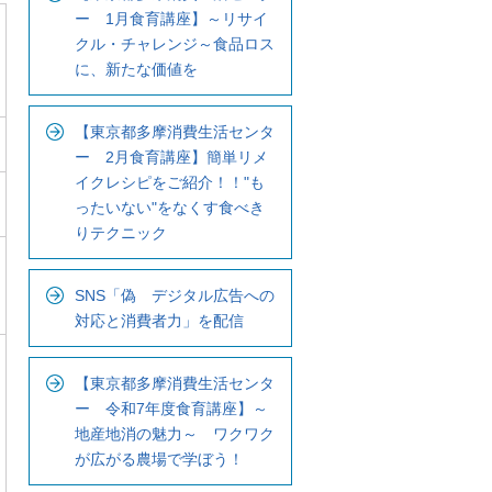
ー 1月食育講座】～リサイ
クル・チャレンジ～食品ロス
に、新たな価値を
【東京都多摩消費生活センタ
ー 2月食育講座】簡単リメ
イクレシピをご紹介！！"も
ったいない"をなくす食べき
りテクニック
SNS「偽 デジタル広告への
対応と消費者力」を配信
【東京都多摩消費生活センタ
ー 令和7年度食育講座】～
地産地消の魅力～ ワクワク
が広がる農場で学ぼう！