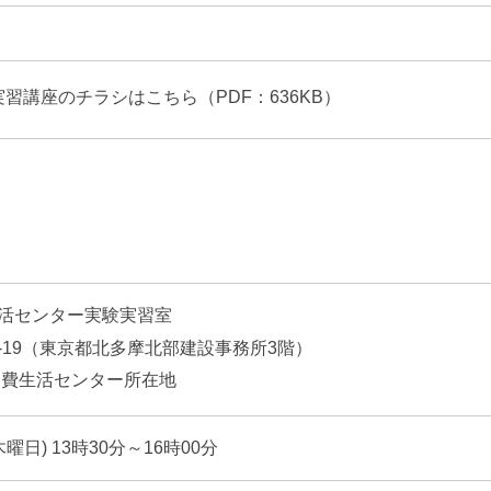
習講座のチラシはこちら（PDF：636KB）
活センター実験実習室
5-19（東京都北多摩北部建設事務所3階）
消費生活センター所在地
曜日) 13時30分～16時00分