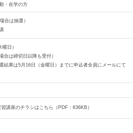
勤・在学の方
の場合は抽選）
講
（木曜日）
場合は締切日以降も受付）
選結果は5月16日（金曜日）までに申込者全員にメールにて
習講座のチラシはこちら（PDF：636KB）