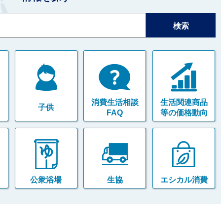
消費生活相談
生活関連商品
子供
FAQ
等の価格動向
公衆浴場
生協
エシカル消費