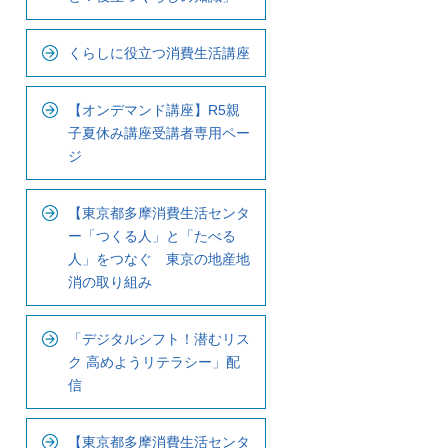
ル
ナ
くらしに役立つ消費生活講座
ビ
で
す
【オンデマンド講座】R5親
子夏休み講座受講者専用ペー
ジ
【東京都多摩消費生活センタ
ー「つくる人」と「たべる
人」をつなぐ 東京の地産地
消の取り組み
「デジタルシフト！潜むリス
ク 高めようリテラシー」配
信
【東京都多摩消費生活センタ