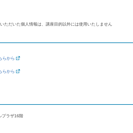
いただいた個人情報は、講座目的以外には使用いたしません
ちらから
ちらから
ラルプラザ16階