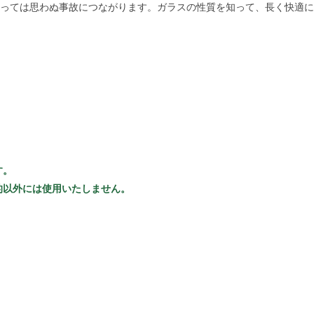
っては思わぬ事故につながります。ガラスの性質を知って、長く快適に
す。
的以外には使用いたしません。