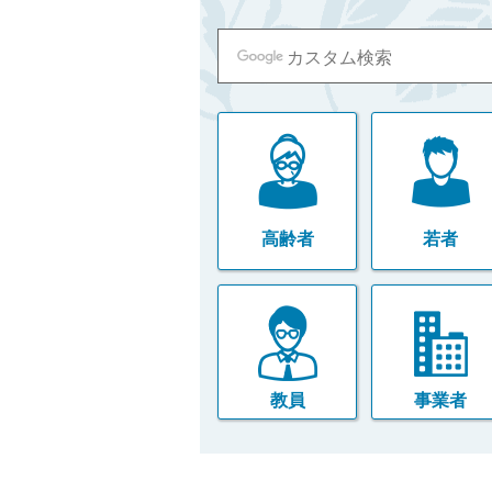
高齢者
若者
教員
事業者