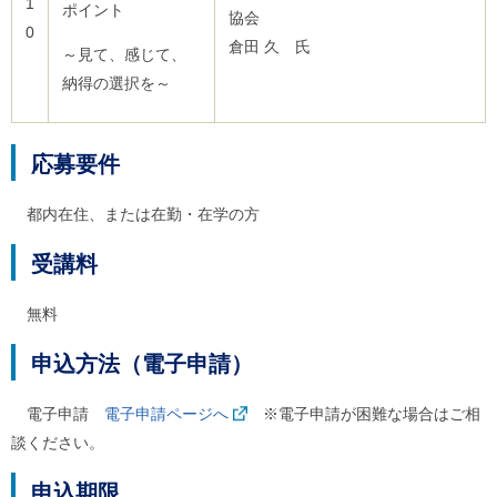
1
ポイント
協会
0
倉田 久 氏
～見て、感じて、
納得の選択を～
応募要件
都内在住、または在勤・在学の方
受講料
無料
申込方法（電子申請）
電子申請
電子申請ページへ
※電子申請が困難な場合はご相
談ください。
申込期限