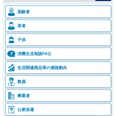
高齢者
若者
子供
消費生活相談FAQ
生活関連商品等の価格動向
教員
事業者
公衆浴場