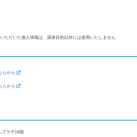
いただいた個人情報は、講座目的以外には使用いたしません
ちらから
ちらから
ラルプラザ16階