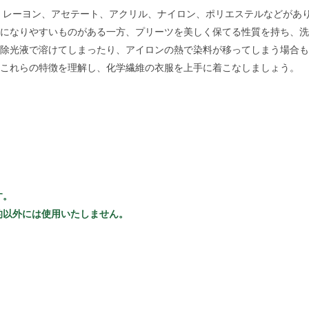
レーヨン、アセテート、アクリル、ナイロン、ポリエステルなどがあ
になりやすいものがある一方、プリーツを美しく保てる性質を持ち、洗
除光液で溶けてしまったり、アイロンの熱で染料が移ってしまう場合も
これらの特徴を理解し、化学繊維の衣服を上手に着こなしましょう。
す。
的以外には使用いたしません。