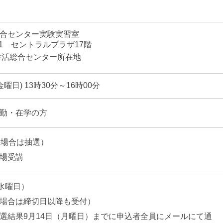
合センター実験実習室
1 セントラルプラザ17階
生活総合センター所在地
金曜日) 13時30分～16時00分
勤・在学の方
の場合は抽選）
場受講
（水曜日）
場合は締切日以降も受付）
選結果9月14日（月曜日）までに申込者全員にメールにて通