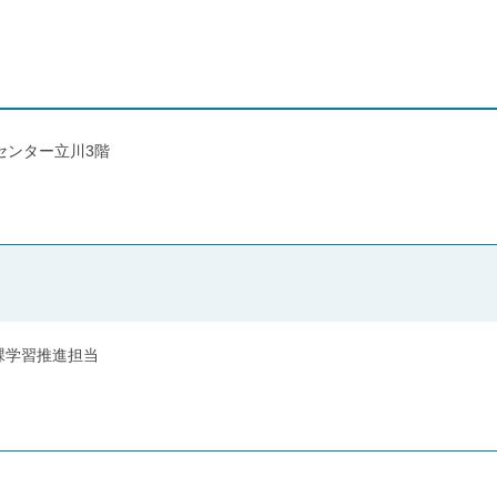
バンセンター立川3階
課学習推進担当