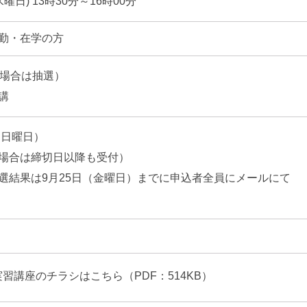
曜日) 13時30分～16時00分
勤・在学の方
の場合は抽選）
講
日（日曜日）
場合は締切日以降も受付）
選結果は9月25日（金曜日）までに申込者全員にメールにて
習講座のチラシはこちら（PDF：514KB）