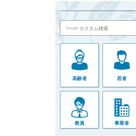
高齢者
若者
教員
事業者