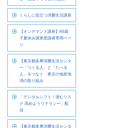
ル
り
ナ
くらしに役立つ消費生活講座
ビ
で
す
【オンデマンド講座】R5親
子夏休み講座受講者専用ペー
ジ
【東京都多摩消費生活センタ
ー「つくる人」と「たべる
人」をつなぐ 東京の地産地
消の取り組み
「デジタルシフト！潜むリス
ク 高めようリテラシー」配
信
【東京都多摩消費生活センタ