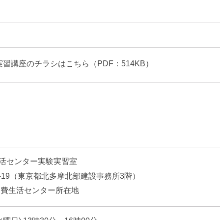
実習講座のチラシはこちら（PDF：514KB）
活センター実験実習室
5-19（東京都北多摩北部建設事務所3階）
消費生活センター所在地