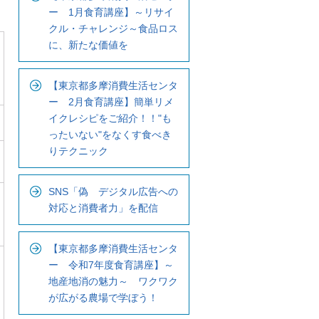
ー 1月食育講座】～リサイ
クル・チャレンジ～食品ロス
に、新たな価値を
【東京都多摩消費生活センタ
ー 2月食育講座】簡単リメ
イクレシピをご紹介！！"も
ったいない"をなくす食べき
りテクニック
SNS「偽 デジタル広告への
対応と消費者力」を配信
【東京都多摩消費生活センタ
ー 令和7年度食育講座】～
地産地消の魅力～ ワクワク
が広がる農場で学ぼう！