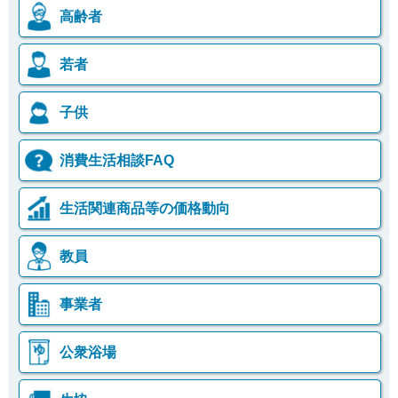
高齢者
若者
子供
消費生活相談FAQ
生活関連商品等の価格動向
教員
事業者
公衆浴場