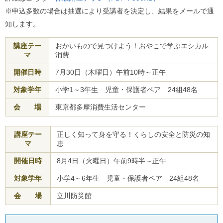
※申込多数の場合は抽選により受講者を決定し、結果をメールで通
知します。
講座テー
おかいもので見つけよう！おやこで学ぶエシカル
マ
消費
開催日時
7月30日（木曜日）午前10時～正午
対象学年
小学1～3年生 児童・保護者ペア 24組48名
会 場
東京都多摩消費生活センター
講座テー
正しく知って身を守る！くらしの安全と防災の知
マ
恵
開催日時
8月4日（火曜日）午前9時半～正午
対象学年
小学4～6年生 児童・保護者ペア 24組48名
会 場
立川防災館