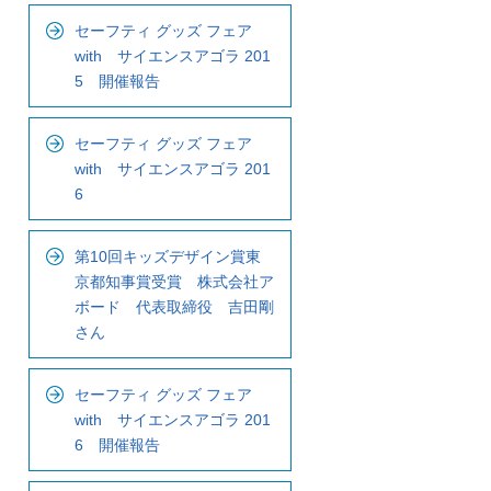
ナ
セーフティ グッズ フェア
ビ
with サイエンスアゴラ 201
で
5 開催報告
す
セーフティ グッズ フェア
with サイエンスアゴラ 201
6
第10回キッズデザイン賞東
京都知事賞受賞 株式会社ア
ボード 代表取締役 吉田剛
さん
セーフティ グッズ フェア
with サイエンスアゴラ 201
6 開催報告