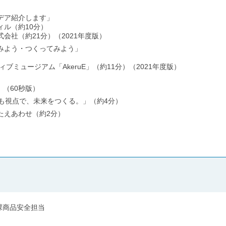
デア紹介します」
ル（約10分）
社（約21分）（2021年度版）
みよう・つくってみよう」
ミュージアム「AkeruE」（約11分）（2021年度版）
（60秒版）
も視点で、未来をつくる。」（約4分）
たえあわせ（約2分）
課商品安全担当