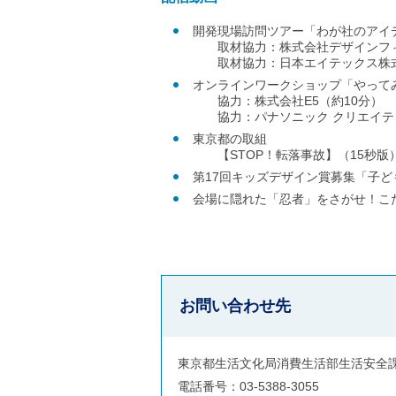
開発現場訪問ツアー「わが社のアイ
取材協力：株式会社デザインフィ
取材協力：日本エイテックス株式会
オンラインワークショップ「やって
協力：株式会社E5（約10分）
協力：パナソニック クリエイティブ
東京都の取組
【STOP！転落事故】（15秒版）
第17回キッズデザイン賞募集「子ど
会場に隠れた「忍者」をさがせ！こ
お問い合わせ先
東京都生活文化局消費生活部生活安全
電話番号：03-5388-3055