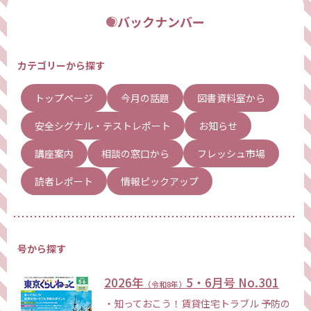
バックナンバー
カテゴリーから探す
トップページ
今月の話題
図書資料室から
安全シグナル・テストレポート
お知らせ
講座案内
相談の窓口から
フレッシュ市場
読者レポート
情報ピックアップ
号から探す
2026年
5・6月号
No.
301
（令和8年）
知っておこう！賃貸住宅トラブル 予防の