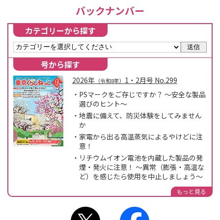
バックナンバー
カテゴリーから探す
送信
号から探す
2026年
1・2月号
No.
299
（令和8年）
PSマークをご存じですか？ ～安全な製品
選びのヒント～
地震に備えて、防災体験をしてみません
か
家電から出る高温蒸気によるやけどに注
意！
リチウムイオン電池を内蔵した製品の発
煙・発火に注意！ ～異常（膨張・高温な
ど）を感じたら使用を中止しましょう～
もっと見る