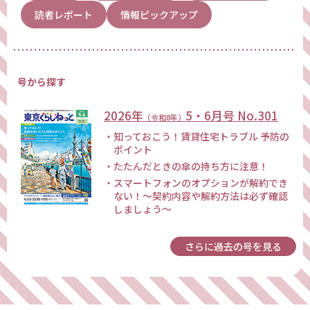
読者レポート
情報ピックアップ
号から探す
2026年
5・6月号
No.
301
（令和8年）
知っておこう！賃貸住宅トラブル 予防の
ポイント
たたんだときの傘の持ち方に注意！
スマートフォンのオプションが解約でき
ない！～契約内容や解約方法は必ず確認
しましょう～
さらに過去の号を見る