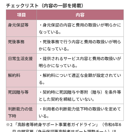
チェックリスト（内容の一部を掲載）
項目
内容
身元保証等
・身元保証の内容と費用の取扱いが明らかに
なっている。
死後事務
・死後事務で行う内容と費用の取扱いが明ら
かになっている。
日常生活支援
・提供されるサービス内容と費用の取扱いが
明らかになっている。
解約料
・解約料について適正な金額が設定されてい
る。
死因贈与等
・契約時に死因贈与や寄附（贈与）を条件等
とした契約を締結していない。
判断能力の低
・利用者の判断能力低下時の取扱いを定めて
下時
いる。
※2 「高齢者等終身サポート事業者ガイドライン」（令和6年6
月 内閣官房（身元保証等高齢者サポート調整チーム）ほ