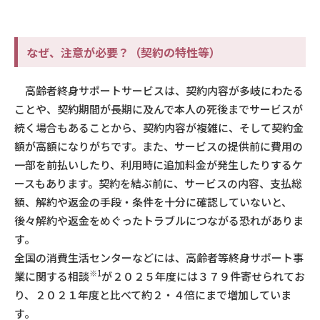
なぜ、注意が必要？（契約の特性等）
高齢者終身サポートサービスは、契約内容が多岐にわたる
ことや、契約期間が長期に及んで本人の死後までサービスが
続く場合もあることから、契約内容が複雑に、そして契約金
額が高額になりがちです。また、サービスの提供前に費用の
一部を前払いしたり、利用時に追加料金が発生したりするケ
ースもあります。契約を結ぶ前に、サービスの内容、支払総
額、解約や返金の手段・条件を十分に確認していないと、
後々解約や返金をめぐったトラブルにつながる恐れがありま
す。
全国の消費生活センターなどには、高齢者等終身サポート事
※1
業に関する相談
が２０２５年度には３７９件寄せられてお
り、２０２１年度と比べて約２・４倍にまで増加していま
す。