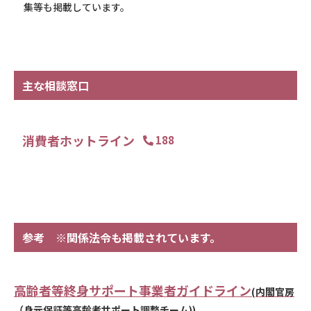
集等も掲載しています。
主な相談窓口
消費者ホットライン
188
参考 ※関係法令も掲載されています。
高齢者等終身サポート事業者ガイドライン
(内閣官房
（身元保証等高齢者サポート調整チーム))