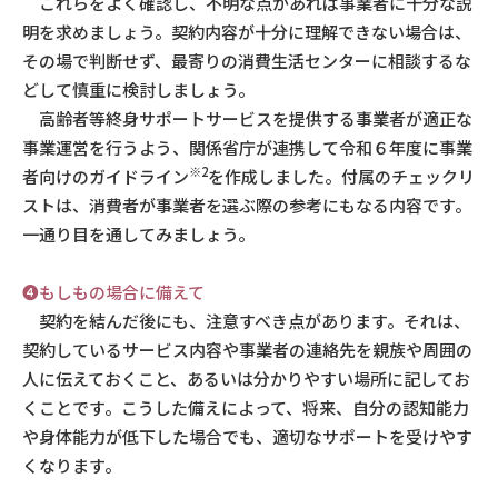
これらをよく確認し、不明な点があれば事業者に十分な説
明を求めましょう。契約内容が十分に理解できない場合は、
その場で判断せず、最寄りの消費生活センターに相談するな
どして慎重に検討しましょう。
高齢者等終身サポートサービスを提供する事業者が適正な
事業運営を行うよう、関係省庁が連携して令和６年度に事業
※2
者向けのガイドライン
を作成しました。付属のチェックリ
ストは、消費者が事業者を選ぶ際の参考にもなる内容です。
一通り目を通してみましょう。
❹もしもの場合に備えて
契約を結んだ後にも、注意すべき点があります。それは、
契約しているサービス内容や事業者の連絡先を親族や周囲の
人に伝えておくこと、あるいは分かりやすい場所に記してお
くことです。こうした備えによって、将来、自分の認知能力
や身体能力が低下した場合でも、適切なサポートを受けやす
くなります。