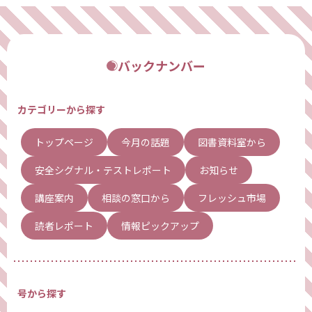
バックナンバー
カテゴリーから探す
トップページ
今月の話題
図書資料室から
安全シグナル・テストレポート
お知らせ
講座案内
相談の窓口から
フレッシュ市場
読者レポート
情報ピックアップ
号から探す