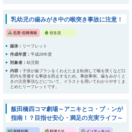
乳幼児の歯みがき中の喉突き事故に注意！
媒体：
リーフレット
作成年度：
平成28年度
対象者：
幼児期
内容
：
子供が歯ブラシをくわえたまま転倒して喉を突くなど口
腔内を受傷する事故を防止するため、事故事例、歯をみがくと
きの注意事項などについて、イラストを用いてわかりやすくま
とめたリーフレットです。
飯田橋四コマ劇場～アニキとコ・ブ・ンが
指南！？目指せ安心・満足の充実ライフ～