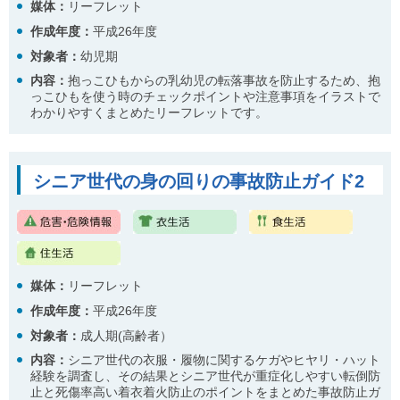
媒体：
リーフレット
作成年度：
平成26年度
対象者：
幼児期
内容
：
抱っこひもからの乳幼児の転落事故を防止するため、抱
っこひもを使う時のチェックポイントや注意事項をイラストで
わかりやすくまとめたリーフレットです。
シニア世代の身の回りの事故防止ガイド2
媒体：
リーフレット
作成年度：
平成26年度
対象者：
成人期(高齢者）
内容
：
シニア世代の衣服・履物に関するケガやヒヤリ・ハット
経験を調査し、その結果とシニア世代が重症化しやすい転倒防
止と死傷率高い着衣着火防止のポイントをまとめた事故防止ガ