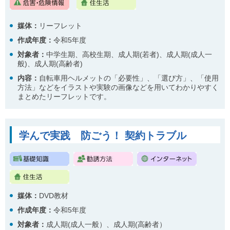
媒体：
リーフレット
作成年度：
令和5年度
対象者：
中学生期、高校生期、成人期(若者)、成人期(成人一
般)、成人期(高齢者)
内容
：
自転車用ヘルメットの「必要性」、「選び方」、「使用
方法」などをイラストや実験の画像などを用いてわかりやすく
まとめたリーフレットです。
学んで実践 防ごう！ 契約トラブル
媒体：
DVD教材
作成年度：
令和5年度
対象者：
成人期(成人一般）、成人期(高齢者）