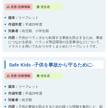
媒体：
リーフレット
作成年度：
平成29年度
対象者：
幼児期、小学生期
内容
：
子供がベランダから転落する事故を防止するため、事故
につながる状況、ベランダ周辺環境の注意事項などについて、
イラストを用いてわかりやすくまとめたリーフレットです。
Safe Kids -子供を事故から守るために-
媒体：
リーフレット
作成年度：
平成29年度
対象者：
幼児期
内容
：
子供の事故を防止するための様々な情報を集約した、総