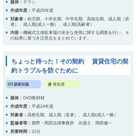
媒体：
チラシ
作成年度：
平成25年度
対象者：
幼児期、小学生期、中学生期、高校生期、成人期（若
者）、成人期(成人一般）、成人期(高齢者）
内容
：
機械式立体駐車場の安全な使用に関する調査を行い、そ
の結果に基づき注意点をまとめています。
ちょっと待った！その契約 賃貸住宅の契
約トラブルを防ぐために
媒体：
DVD教材材
作成年度：
平成24年度
対象者：
高校生期、成人期（若者）、成人期(成人一般）
監修者等：
鹿野・岡田法律事務所 弁護士 岡田修一
所要時間：
22分