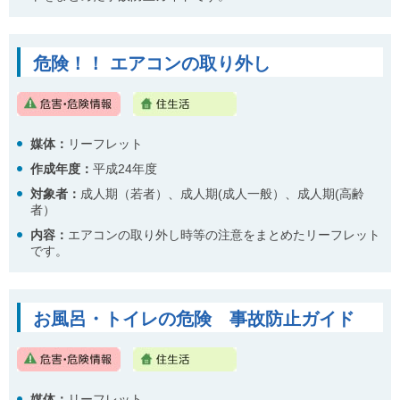
危険！！ エアコンの取り外し
媒体：
リーフレット
作成年度：
平成24年度
対象者：
成人期（若者）、成人期(成人一般）、成人期(高齢
者）
内容
：
エアコンの取り外し時等の注意をまとめたリーフレット
です。
お風呂・トイレの危険 事故防止ガイド
媒体：
リーフレット