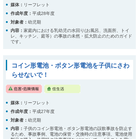
媒体：
リーフレット
作成年度：
平成28年度
対象者：
幼児期
内容：
家庭内における乳幼児の水回り(お風呂、洗面所、トイ
レ、キッチン、庭等）の事故の未然・拡大防止のためのガイド
です。
コイン形電池・ボタン形電池を子供にさわ
らせないで！
媒体：
リーフレット
作成年度：
平成27年度
対象者：
幼児期
内容
：
子供のコイン形電池・ボタン形電池の誤飲事故を防止す
るため、事故事例、電池の保管・交換時の注意事項、電池使用