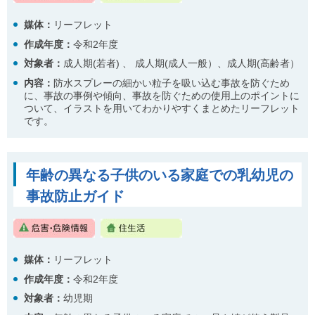
媒体：
リーフレット
作成年度：
令和2年度
対象者：
成人期(若者) 、 成人期(成人一般）、成人期(高齢者）
内容：
防水スプレーの細かい粒子を吸い込む事故を防ぐため
に、事故の事例や傾向、事故を防ぐための使用上のポイントに
ついて、イラストを用いてわかりやすくまとめたリーフレット
です。
年齢の異なる子供のいる家庭での乳幼児の
事故防止ガイド
媒体：
リーフレット
作成年度：
令和2年度
対象者：
幼児期