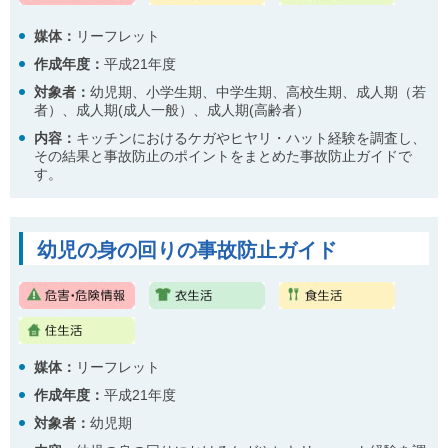
媒体：
リーフレット
作成年度：
平成21年度
対象者：
幼児期、小学生期、中学生期、高校生期、成人期（若
者）、成人期(成人一般）、成人期(高齢者）
内容
：
キッチンにおけるケガやヒヤリ・ハット経験を調査し、
その結果と事故防止のポイントをまとめた事故防止ガイドで
す。
幼児の身の回りの事故防止ガイド
媒体：
リーフレット
作成年度：
平成21年度
対象者：
幼児期