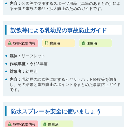
内容
：
公園等で使用するスポーツ用品（車輪のあるもの）によ
る子供の事故の未然・拡大防止のためのガイドです。
誤飲等による乳幼児の事故防止ガイド
媒体：
リーフレット
作成年度：
令和3年度
対象者：
幼児期
内容
：
乳幼児の誤飲等に関するヒヤリ・ハット経験等を調査
し、その結果と事故防止のポイントをまとめた事故防止ガイド
です。
防水スプレーを安全に使いましょう