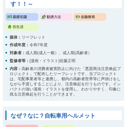
す！！～
媒体：
リーフレット
作成年度：
令和7年度
対象者：
成人期(成人一般）、成人期(高齢者）
監修者等：
[漫画・イラスト]佐藤正明
内容：
高齢者の消費者被害防止に向けた「悪質商法注意喚起プ
ロジェクト」で配布したリーフレットです。当プロジェクト
は、宅配事業者等と連携し、都内の高齢者世帯等に声掛けをし
ながら手渡しすることにより、注意喚起を行うものです。イン
パクトの強い漫画・イラストを使用し、わかりやすく、印象に
残る注意喚起を行うことができます。
なぜ？なに？自転車用ヘルメット