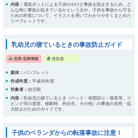
内容
：
電気ポットによる子供のやけど事故を防止するため、ど
んな時に事故が起きているかという点や、子供を事故から守る
ための対策について、イラストを用いてわかりやすくまとめた
リーフレットです。
乳幼児の寝ているときの事故防止ガイド
媒体：
パンフレット
作成年度：
平成30年度
対象者：
幼児期
内容
：
乳幼児の寝ているとき（ベッド・布団回り・寝具等、リ
ビング等の居室、移動時、外出先、その他）の事故の未然・拡
大防止のためのガイドです。
子供のベランダからの転落事故に注意！