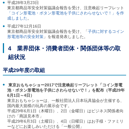
平成28年3月23日
東京都商品等安全対策協議会報告を受け、注意喚起リーフレット
「コイン形電池・ボタン形電池を子供にさわらせないで！」を作
成しました
。
平成27年12月16日
東京都商品等安全対策協議会報告を受け、「
子供に対するコイン
形電池等の安全対策
」を報道発表しました。
4 業界団体・消費者団体・関係団体等の取
組状況
平成29年度の取組
東京おもちゃショー2017で注意喚起リーフレット「コイン形電
池・ボタン形電池を子供にさわらせないで！」を配布（平成29年
6月1日～4日）
東京おもちゃショーは、一般社団法人日本玩具協会が主催する、
国内最大規模の玩具の展示会です。
平成29年6月1日（木曜日）、2日（金曜日）はビジネス関係者向
けの「商談見本市」
平成29年6月3日（土曜日）、4日（日曜日）はお子様・ファミリ
ーなどにお楽しみいただける「一般公開」