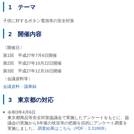
ご
1 テーマ
利
用
案
子供に対するボタン電池等の安全対策
内
(
2 開催内容
i
)
へ
〔開催日〕
第1回 平成27年7月6日開催
第2回 平成27年10月22日開催
第3回 平成27年12月16日開催
〔会議資料等〕
会議資料・議事録
3 東京都の対応
令和3年4月6日
東京都商品等安全対策協議会で実施したアンケートをもとに、協
議会の実施から5年後の状況等の把握を目的にアンケート調査を
実施しました。
調査結果はこちら（PDF：3,318KB）