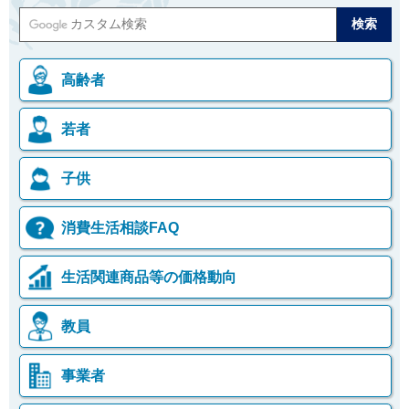
高齢者
若者
子供
消費生活相談FAQ
生活関連商品等の価格動向
教員
事業者