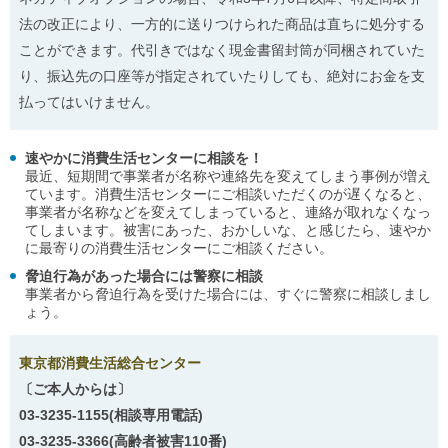
法の改正により、一方的に送りつけられた商品は直ちに処分する
ことができます。代引きではなく現金書留封筒が同梱されていた
り、振込先の口座等が指定されていたりしても、絶対にお金を支
払ってはいけません。
速やかに消費生活センターに相談を！
最近、短期間で事業者が名称や連絡先を変えてしまう事例が増え
ています。消費生活センターにご相談いただくのが遅くなると、
事業者が名称などを変えてしまっていると、連絡が取れなくなっ
てしまいます。被害にあった、おかしいな、と感じたら、速やか
に最寄りの消費生活センターにご相談ください。
脅迫行為があった場合には警察に相談
事業者から脅迫行為を受けた場合には、すぐに警察に相談しまし
ょう。
東京都消費生活総合センター
〔ご本人からは〕
03-3235-1155(相談専用電話)
03-3235-3366(高齢者被害110番)