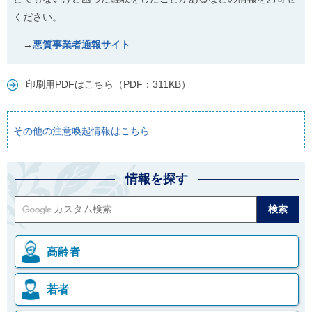
ください。
→
悪質事業者通報サイト
印刷用PDFはこちら（PDF：311KB）
その他の注意喚起情報はこちら
情報を探す
高齢者
若者