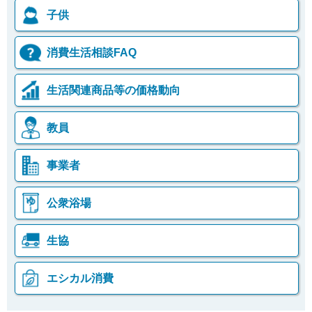
子供
消費生活相談FAQ
生活関連商品等の価格動向
教員
事業者
公衆浴場
生協
エシカル消費