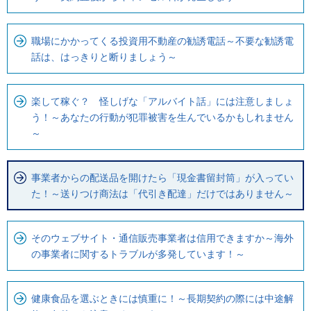
職場にかかってくる投資用不動産の勧誘電話～不要な勧誘電
話は、はっきりと断りましょう～
楽して稼ぐ？ 怪しげな「アルバイト話」には注意しましょ
う！～あなたの行動が犯罪被害を生んでいるかもしれません
～
事業者からの配送品を開けたら「現金書留封筒」が入ってい
た！～送りつけ商法は「代引き配達」だけではありません～
そのウェブサイト・通信販売事業者は信用できますか～海外
の事業者に関するトラブルが多発しています！～
健康食品を選ぶときには慎重に！～長期契約の際には中途解