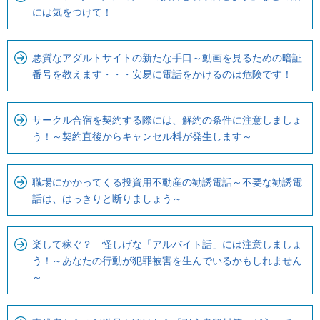
ビ
には気をつけて！
で
す
悪質なアダルトサイトの新たな手口～動画を見るための暗証
番号を教えます・・・安易に電話をかけるのは危険です！
サークル合宿を契約する際には、解約の条件に注意しましょ
う！～契約直後からキャンセル料が発生します～
職場にかかってくる投資用不動産の勧誘電話～不要な勧誘電
話は、はっきりと断りましょう～
楽して稼ぐ？ 怪しげな「アルバイト話」には注意しましょ
う！～あなたの行動が犯罪被害を生んでいるかもしれません
～