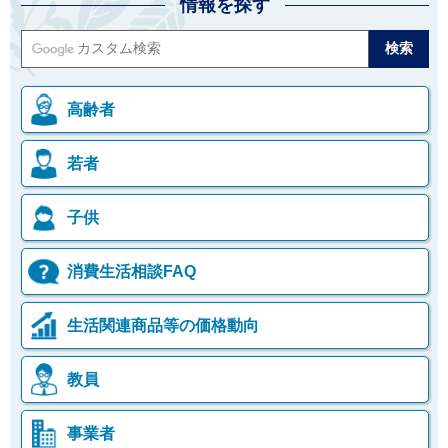
情報を探す
高齢者
若者
子供
消費生活相談FAQ
生活関連商品等の価格動向
教員
事業者