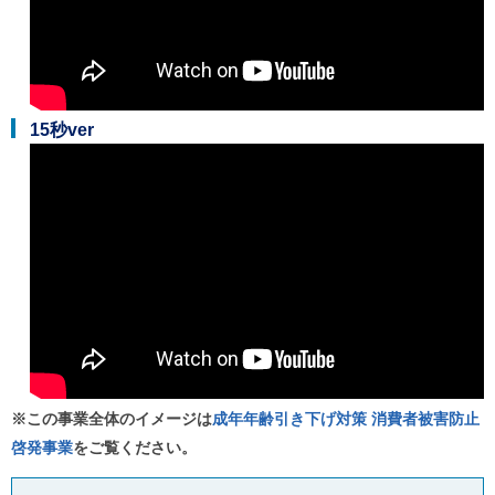
15秒ver
※この事業全体のイメージは
成年年齢引き下げ対策 消費者被害防止
啓発事業
をご覧ください。