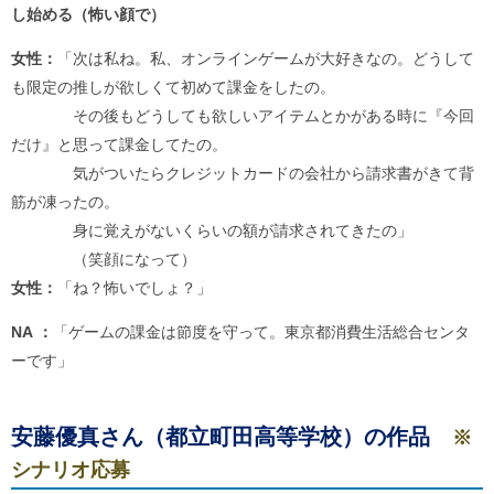
し始める（怖い顔で）
女性：
「次は私ね。私、オンラインゲームが大好きなの。どうして
も限定の推しが欲しくて初めて課金をしたの。
その後もどうしても欲しいアイテムとかがある時に『今回
だけ』と思って課金してたの。
気がついたらクレジットカードの会社から請求書がきて背
筋が凍ったの。
身に覚えがないくらいの額が請求されてきたの」
（笑顔になって）
女性：
「ね？怖いでしょ？」
NA ：
「ゲームの課金は節度を守って。東京都消費生活総合センタ
ーです」
安藤優真さん（都立町田高等学校）の作品
※
シナリオ応募