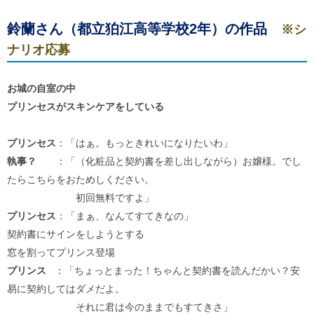
鈴蘭さん（都立狛江高等学校2年）の作品
※シ
ナリオ応募
お城の自室の中
プリンセスがスキンケアをしている
プリンセス
：「はぁ。もっときれいになりたいわ」
執事？
：「（化粧品と契約書を差し出しながら）お嬢様。でし
たらこちらをおためしください。
初回無料ですよ」
プリンセス
：「まぁ、なんてすてきなの」
契約書にサインをしようとする
窓を割ってプリンス登場
プリンス
：「ちょっとまった！ちゃんと契約書を読んだかい？安
易に契約してはダメだよ。
それに君は今のままでもすてきさ」