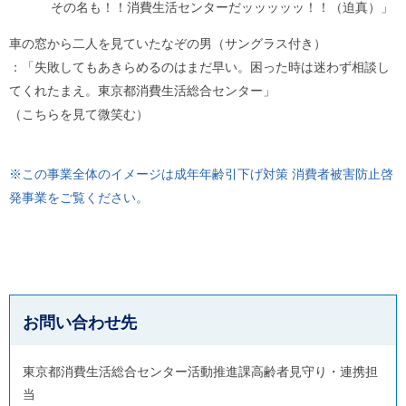
その名も！！消費生活センターだッッッッッ！！（迫真）」
車の窓から二人を見ていたなぞの男（サングラス付き）
：「失敗してもあきらめるのはまだ早い。困った時は迷わず相談し
てくれたまえ。東京都消費生活総合センター」
（こちらを見て微笑む）
※この事業全体のイメージは成年年齢引下げ対策 消費者被害防止啓
発事業をご覧ください。
お問い合わせ先
東京都消費生活総合センター活動推進課高齢者見守り・連携担
当