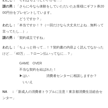
わたし：
「それはちょっといいかも…」
謎の男：
「さらに今なら体験をしていただいたお客様にギフト券20
00円分をプレゼントしています。
どうですか？」
わたし：
「本当ですか！？（一回だけなら大丈夫だよね…無料って
言ってたし…）」
謎の男：
「契約成立ですね」
わたし：
「ちょっと待って…！？契約書の内容よく読んでなかった
けど…「40万」…？ローン払いってなに…？」
GAME OVER
不当な契約を結ばれた！
▶はい 消費者センターに相談しますか？
いいえ
NA ：
「新成人の消費者トラブルに注意！東京都消費生活総合セ
ンター」