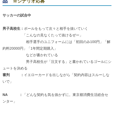
品
※シナリオ応募
サッカーの試合中
男子高校生：
ボールをもって次々と相手を抜いていく
「こんなの見なくたって抜けるぜー」
相手選手のユニフォームには「初回のみ100円」「解
約料20000円」「1年間定期購入」
などが書かれている
男子高校生が「注文する」と書かれているゴールにシ
ュートを決める
審判 ：
イエローカードを出しながら「契約内容はスルーしな
いで」
NA ：
「どんな契約も気を抜かずに。東京都消費生活総合セ
ンター」