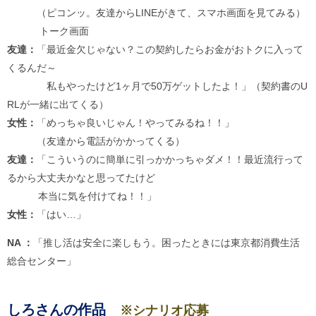
（ピコンッ。友達からLINEがきて、スマホ画面を見てみる）
トーク画面
友達：
「最近金欠じゃない？この契約したらお金がおトクに入って
くるんだ～
私もやったけど1ヶ月で50万ゲットしたよ！」（契約書のU
RLが一緒に出てくる）
女性：
「めっちゃ良いじゃん！やってみるね！！」
（友達から電話がかかってくる）
友達：
「こういうのに簡単に引っかかっちゃダメ！！最近流行って
るから大丈夫かなと思ってたけど
本当に気を付けてね！！」
女性：
「はい…」
NA ：
「推し活は安全に楽しもう。困ったときには東京都消費生活
総合センター」
しろさんの作品
※シナリオ応募