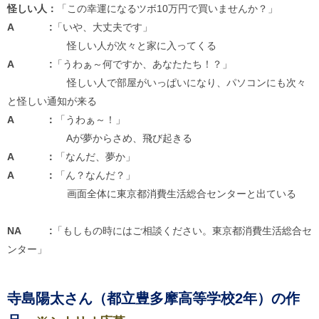
怪しい人：
「この幸運になるツボ10万円で買いませんか？」
A :
「いや、大丈夫です」
怪しい人が次々と家に入ってくる
A :
「うわぁ～何ですか、あなたたち！？」
怪しい人で部屋がいっぱいになり、パソコンにも次々
と怪しい通知が来る
A ：
「うわぁ～！」
Aが夢からさめ、飛び起きる
A ：
「なんだ、夢か」
A ：
「ん？なんだ？」
画面全体に東京都消費生活総合センターと出ている
NA :
「もしもの時にはご相談ください。東京都消費生活総合セ
ンター」
寺島陽太さん（都立豊多摩高等学校2年）の作