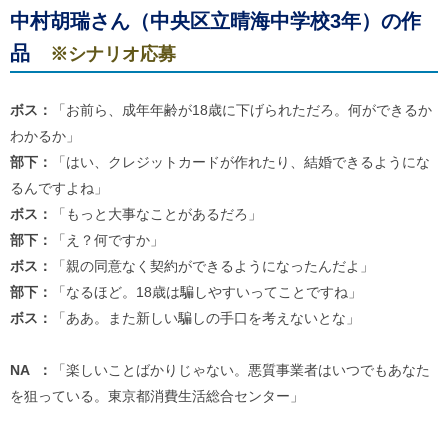
中村胡瑞
さん（中央区立晴海中学校3年）の作
品
※シナリオ応募
ボス：
「お前ら、成年年齢が18歳に下げられただろ。何ができるか
わかるか」
部下：
「はい、クレジットカードが作れたり、結婚できるようにな
るんですよね」
ボス：
「もっと大事なことがあるだろ」
部下：
「え？何ですか」
ボス：
「親の同意なく契約ができるようになったんだよ」
部下：
「なるほど。18歳は騙しやすいってことですね」
ボス：
「ああ。また新しい騙しの手口を考えないとな」
NA ：
「楽しいことばかりじゃない。悪質事業者はいつでもあなた
を狙っている。東京都消費生活総合センター」