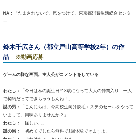
NA：
「だまされないで。気をつけて。東京都消費生活総合センタ
ー」
鈴木千広さん（都立戸山高等学校2年）の作
品
※動画応募
ゲームの様な画面。主人公がコメントをしている
わたし：
「今日は私の誕生日‼18歳になって大人の仲間入り！一人
で契約だってできちゃうもんね！」
謎の男：
「こんにちは。今高校生向け脱毛エステのセールをやって
いまして。興味ありませんか？」
わたし：
「怪しい…」
謎の男：
「初めてでしたら無料で1回体験できますよ」