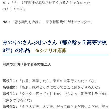
女 ：
「え！？守護神が成功させてくれるんじゃなかった
の！！！？？」
NA：
「恋も契約も冷静に。東京都消費生活総合センター」
みのりのさんぶせいさん（都立稔ヶ丘高等学校
3年）の作品
※シナリオ応募
河原で水切りをする高校生二人
高校生1：
「お前、卒業したら、東京の大学行くんだってな」
高校生2：
「ああ。絶対ビッグになってここに錦をかざるんだ」
高校生1：
「ククク…言ってくれるぜ。でもよっ、消費者トラブルに
は気をつけろよな」
高校生2：
「え？大丈夫、大丈夫。だって俺らまだ若いんだぜ。守っ