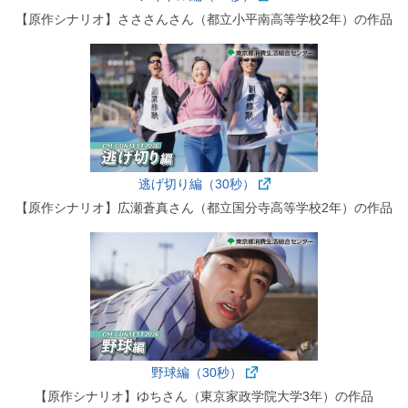
【原作シナリオ】さささんさん（都立小平南高等学校2年）の作品
逃げ切り編（30秒）
【原作シナリオ】広瀬蒼真さん（都立国分寺高等学校2年）の作品
野球編（30秒）
【原作シナリオ】ゆちさん（東京家政学院大学3年）の作品