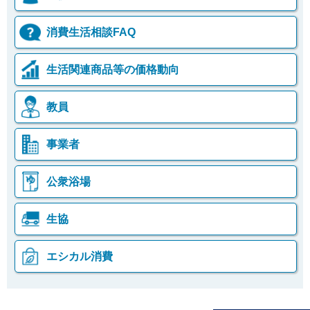
消費生活相談FAQ
生活関連商品等の価格動向
教員
事業者
公衆浴場
生協
エシカル消費