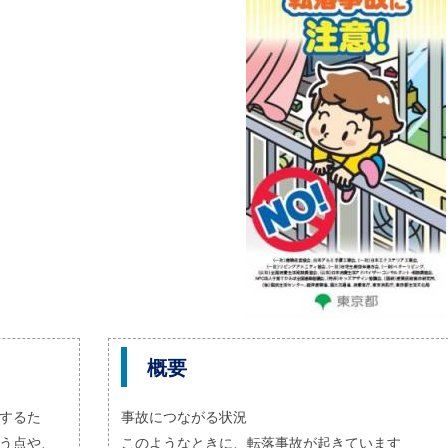
概要
するた
事故につながる状況
う点や、
このようなときに、転落事故が起きています