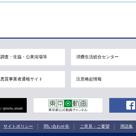
調査・生協・公衆浴場等
消費生活総合センター
悪質事業者通報サイト
注意喚起情報
東京動画 東京都公式動画チャンネル
サイトポリシー
問い合わせ先
ご意見・ご要望
用語集