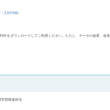
：2,637KB）
PDFをダウンロードしてご利用ください。ただし、データの改変、改造
課学習推進担当