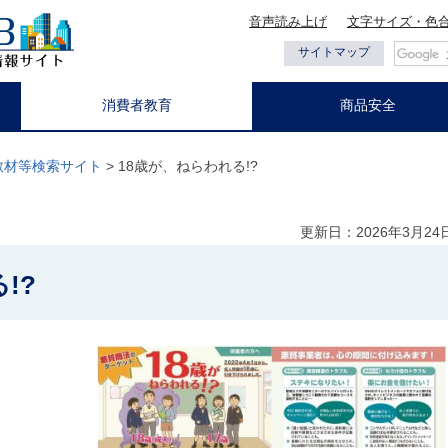
音声読み上げ
文字サイズ・色
都の情報
サイトマップ
消費者教育
商品安全
教材等検索サイト
> 18歳が、ねらわれる!?
更新日：2026年3月24
!?