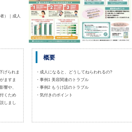
者）｜成人
概要
き下げられま
・成人になると、どうしてねらわれるの?
がますま
・事例1 美容関連のトラブル
影響や、
・事例2 もうけ話のトラブル
付くため
・気付きのポイント
説しまし