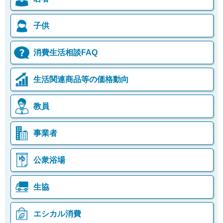
子供
消費生活相談FAQ
生活関連商品等の価格動向
教員
事業者
公衆浴場
生協
エシカル消費