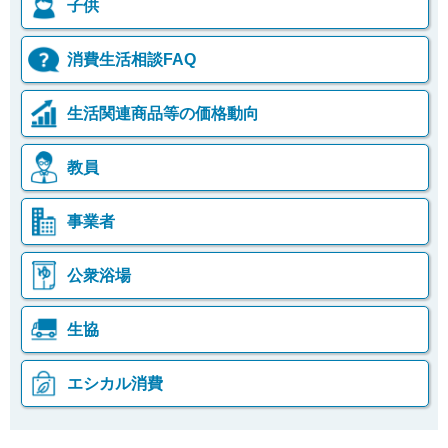
子供
消費生活相談FAQ
生活関連商品等の価格動向
教員
事業者
公衆浴場
生協
エシカル消費