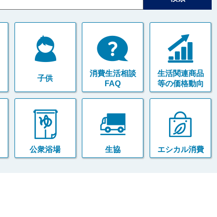
消費生活相談
生活関連商品
子供
FAQ
等の価格動向
公衆浴場
生協
エシカル消費