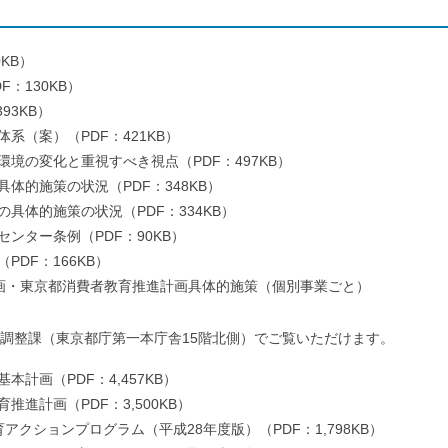
KB）
：130KB）
93KB）
系（案）（PDF：421KB）
境の変化と重視すべき視点（PDF：497KB）
体的施策の状況（PDF：348KB）
具体的施策の状況（PDF：334KB）
ンター条例（PDF：90KB）
PDF：166KB）
計画・東京都消費者教育推進計画具体的施策（個別事業ごと）
課（東京都庁第一本庁舎15階北側）でご覧いただけます。
計画（PDF：4,457KB）
推進計画（PDF：3,500KB）
アクションプログラム（平成28年度版）（PDF：1,798KB）