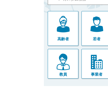
高齢者
若者
教員
事業者
本
文