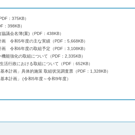
F：375KB）
：398KB）
議会名簿(案)（PDF：438KB）
画 令和5年度の主な実績（PDF：5,668KB）
画 令和6年度の取組予定（PDF：3,108KB）
機能強化の取組について（PDF：2,335KB）
生活行政における取組について（PDF：652KB）
基本計画」具体的施策 取組状況調査票（PDF：1,328KB）
活基本計画」
(令和5年度～令和9年度）