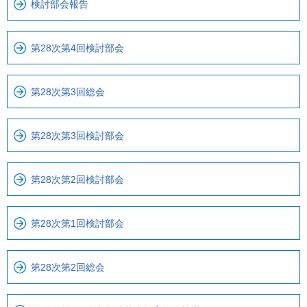
検討部会報告
ま
ロ
で
ー
で
カ
第28次第4回検討部会
す
ル
。
ナ
第28次第3回総会
ビ
で
す
第28次第3回検討部会
第28次第2回検討部会
第28次第1回検討部会
第28次第2回総会