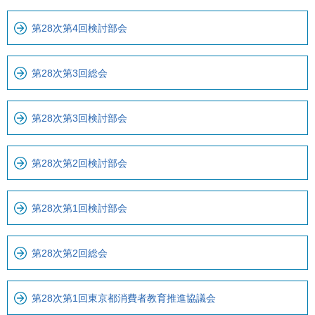
で
ー
で
カ
第28次第4回検討部会
す
ル
。
ナ
第28次第3回総会
ビ
で
す
第28次第3回検討部会
第28次第2回検討部会
第28次第1回検討部会
第28次第2回総会
第28次第1回東京都消費者教育推進協議会