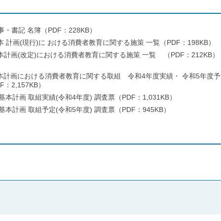
・書記 名簿（PDF：228KB）
本 計画(現行)に おける消費者教育に関する施策 一覧（PDF：198KB）
基本計画(改定)における消費者教育に関する施策 一覧 （PDF：212KB）
本計画における消費者教育に関する取組 令和4年度実績・ 令和5年度予
：2,157KB）
計画 取組実績(令和4年度) 調査票（PDF：1,031KB）
計画 取組予定(令和5年度) 調査票（PDF：945KB）