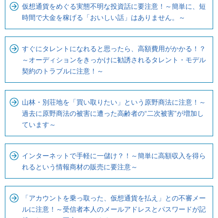
仮想通貨をめぐる実態不明な投資話に要注意！～簡単に、短
時間で大金を稼げる「おいしい話」はありません。～
すぐにタレントになれると思ったら、高額費用がかかる！？
～オーディションをきっかけに勧誘されるタレント・モデル
契約のトラブルに注意！～
山林・別荘地を「買い取りたい」という原野商法に注意！～
過去に原野商法の被害に遭った高齢者の“二次被害”が増加し
ています～
インターネットで手軽に一儲け？！～簡単に高額収入を得ら
れるという情報商材の販売に要注意～
「アカウントを乗っ取った、仮想通貨を払え」との不審メー
ルに注意！～受信者本人のメールアドレスとパスワードが記