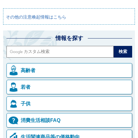
その他の注意喚起情報はこちら
情報を探す
高齢者
若者
子供
消費生活相談FAQ
生活関連商品等の価格動向