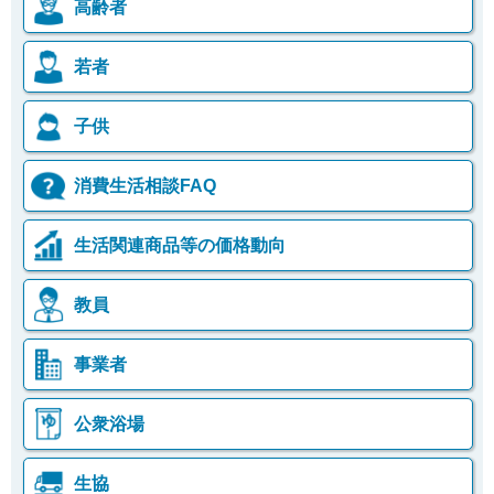
高齢者
若者
子供
消費生活相談FAQ
生活関連商品等の価格動向
教員
事業者
公衆浴場
生協