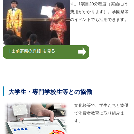
す。1演目20分程度（実施には
費用がかかります）。学園祭等
のイベントでも活用できます。
大学生・専門学校生等との協働
文化祭等で、学生たちと協働
で消費者教育に取り組みま
す。