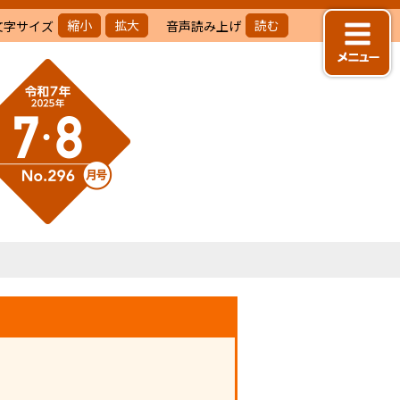
縮小
拡大
読む
文字サイズ
音声読み上げ