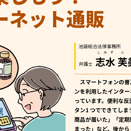
ーネット通販
池袋総合法律事務所
しみず
ふ
志水
芙
弁護士
スマートフォンの普
ンを利用したインター
っています。便利な反
タン1 つでできてし
商品が届いた」「定期
まった」など、後から