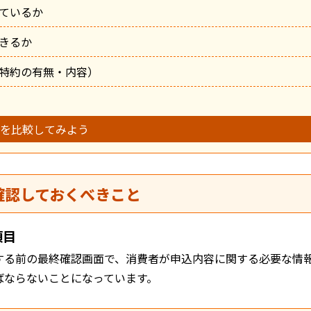
ているか
きるか
特約の有無・内容）
を比較してみよう
確認しておくべきこと
項目
する前の最終確認画面で、消費者が申込内容に関する必要な情
ばならないことになっています。