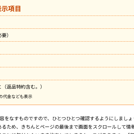
表示項目
必要）
と（返品特約含む。）
の代金なども表示
内容をなすものですので、ひとつひとつ確認するようにしましょ
あるため、きちんとページの最後まで画面をスクロールして情