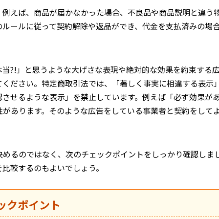
、例えば、商品が届かなかった場合、不良品や商品説明と違う
のルールに従って契約解除や返品ができ、代金を支払済みの場
本当?!」と思うような大げさな表現や絶対的な効果を約束する
てください。特定商取引法では、「著しく事実に相違する表示
認させるような表示」を禁止しています。例えば「必ず効果が
性があります。そのような広告をしている事業者と契約をして
決めるのではなく、次のチェックポイントをしっかり確認しま
を比較するのもよいでしょう。
ックポイント