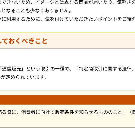
認できないため、イメージとは異なる商品が届いたり、気軽さ
ルとなることも少なくありません。
全に利用するために、気を付けていただきたいポイントをご紹
しておくべきこと
「通信販売」という取引の一種で、「特定商取引に関する法律
ルが定められています。
売る際に、消費者に向けて販売条件を知らせるもののこと。（商