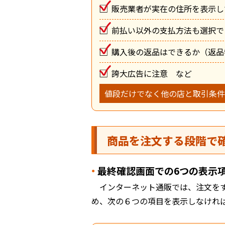
販売業者が実在の住所を表示し
前払い以外の支払方法も選択で
購入後の返品はできるか（返品
誇大広告に注意 など
値段だけでなく他の店と取引条件
商品を注文する段階で
最終確認画面での6つの表示
インターネット通販では、注文を
め、次の６つの項目を表示しなけれ