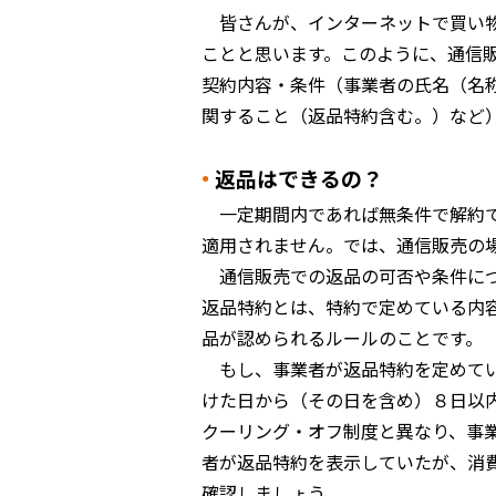
皆さんが、インターネットで買い
ことと思います。このように、通信
契約内容・条件（事業者の氏名（名
関すること（返品特約含む。）など
返品はできるの？
一定期間内であれば無条件で解約
適用されません。では、通信販売の
通信販売での返品の可否や条件に
返品特約とは、特約で定めている内
品が認められるルールのことです。
もし、事業者が返品特約を定めて
けた日から（その日を含め）８日以
クーリング・オフ制度と異なり、事
者が返品特約を表示していたが、消
確認しましょう。