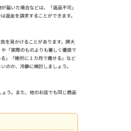
物が届いた場合などは、「返品不可」
合は返金を請求することができます。
広告を見かけることがあります。誇大
」や「実際のものよりも著しく優良で
ある」「絶対に１カ月で痩せる」など
よいのか、冷静に検討しましょう。
しょう。また、他のお店でも同じ商品