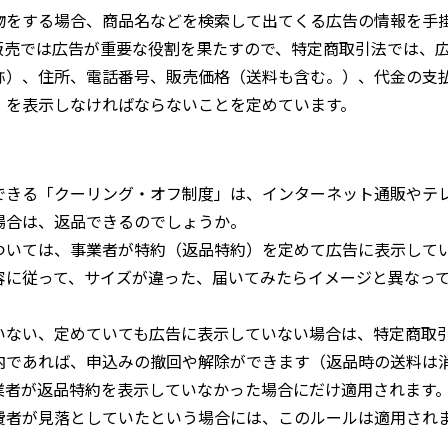
物をする場合、商品名などを検索して出てくる広告の情報を手
販売では広告が重要な役割を果たすので、特定商取引法では、
称）、住所、電話番号、販売価格（送料も含む。）、代金の支
）を表示しなければならないことを定めています。
できる「クーリング・オフ制度」は、インターネット通販やテ
場合は、返品できるのでしょうか。
ついては、事業者が特約（返品特約）を定めて広告に表示して
容に従って、サイズが違った、届いてみたらイメージと異なっ
いない、定めていても広告に表示していない場合は、特定商取
内であれば、申込みの撤回や解除ができます（返品時の送料は
業者が返品特約を表示していなかった場合にだけ適用されます
費者が見落としていたという場合には、このルールは適用され