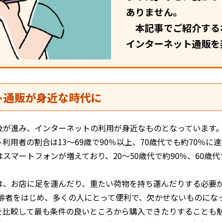
ありません。
本記事でご紹介する
インターネット通販を
ト通販が身近な時代に
及が進み、インターネットの利用が身近なものとなっています。
利用者の割合は13～69歳で90％以上、70歳代でも約70％に
マートフォンが増えており、20～50歳代で約90％、60歳代で
は、お店に足を運んだり、重たい荷物を持ち運んだりする必要
高齢者をはじめ、多くの人にとって便利で、欠かせないものにな
を比較して最も条件の良いところから購入できたりすることも