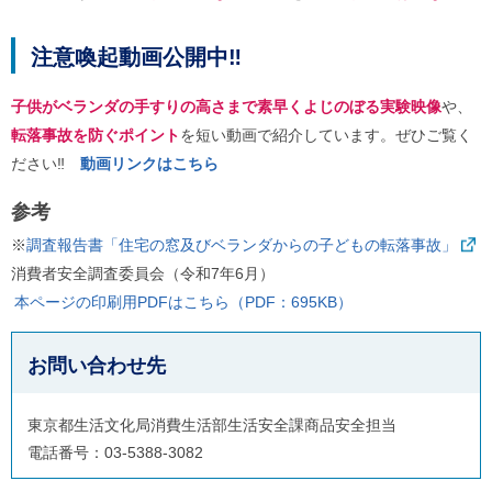
注意喚起動画公開中‼
子供がベランダの手すりの高さまで素早くよじのぼる実験映像
や、
転落事故を防ぐポイント
を短い動画で紹介しています。ぜひご覧く
ださい‼
動画リンクはこちら
参考
※
調査報告書「住宅の窓及びベランダからの子どもの転落事故」
消費者安全調査委員会（令和7年6月）
本ページの印刷用PDFはこちら（PDF：695KB）
お問い合わせ先
東京都生活文化局消費生活部生活安全課商品安全担当
電話番号：03-5388-3082