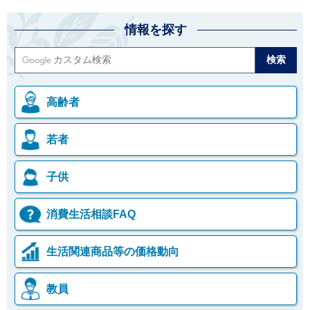
情報を探す
高齢者
若者
子供
消費生活相談FAQ
生活関連商品等の価格動向
教員