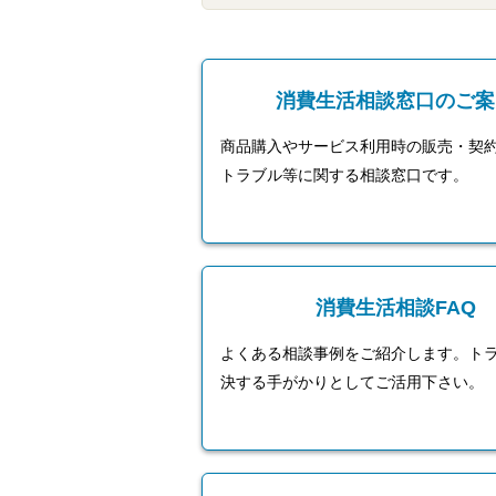
ご
利
用
案
内
消費生活相談窓口のご案
(
i
商品購入やサービス利用時の販売・契
)
へ
トラブル等に関する相談窓口です。
消費生活相談FAQ
よくある相談事例をご紹介します。ト
決する手がかりとしてご活用下さい。