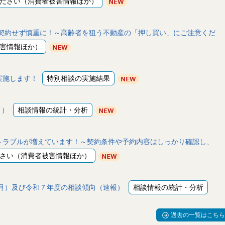
ださい（消費者被害情報ほか）
契約せず慎重に！～高齢者を狙う不動産の「押し買い」にご注意くだ
害情報ほか）
実施します！
特別相談の実施結果
月）
相談情報の統計・分析
のトラブルが増えています！～契約条件や予約内容はしっかり確認し、
さい（消費者被害情報ほか）
月）及び令和７年度の相談傾向（速報）
相談情報の統計・分析
過去の一覧はこちら