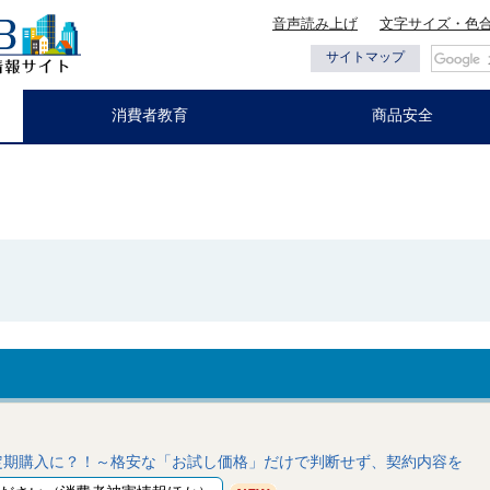
音声読み上げ
文字サイズ・色
都の情報
サイトマップ
消費者教育
商品安全
定期購入に？！～格安な「お試し価格」だけで判断せず、契約内容を