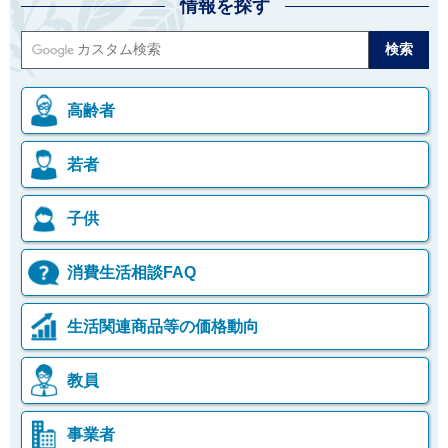
情報を探す
高齢者
若者
子供
消費生活相談FAQ
生活関連商品等の価格動向
教員
事業者