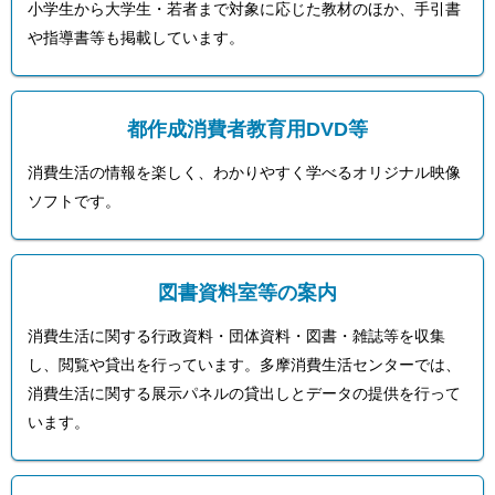
小学生から大学生・若者まで対象に応じた教材のほか、手引書
ご
利
や指導書等も掲載しています。
用
案
内
(
都作成消費者教育用DVD等
i
)
へ
消費生活の情報を楽しく、わかりやすく学べるオリジナル映像
ソフトです。
図書資料室等の案内
消費生活に関する行政資料・団体資料・図書・雑誌等を収集
し、閲覧や貸出を行っています。多摩消費生活センターでは、
消費生活に関する展示パネルの貸出しとデータの提供を行って
います。