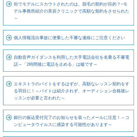
街でモデルにスカウトされたのは、脱毛の契約が目的？~モ
す
デル事務所紹介の美容クリニックで高額な契約をさせられた
～
個人情報流出事故に便乗した不審な連絡にご注意ください
自動音声ガイダンスを利用した大手電話会社を名乗る不審電
話～「2時間後に電話を止める」は嘘です～
エキストラのバイトをするはずが、高額なレッスン契約をす
る羽目に！～バイトは紹介されず、オーディション合格後レ
ッスンが必要と言われた～
銀行の振込受付完了のお知らせを装ったメールに注意！～コ
ンピュータウイルスに感染する可能性があります～