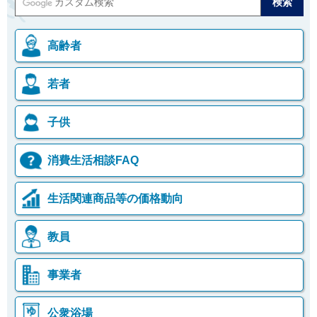
高齢者
若者
子供
消費生活相談FAQ
生活関連商品等の価格動向
教員
事業者
公衆浴場