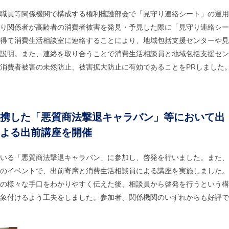
職員等関係機関で構成する権利擁護部会で「見守り連絡シート」の運用
り関係者が高齢者の消費者被害を発見・予見した際に「見守り連絡シー
得て消費生活相談室に連絡することにより、地域包括支援センターや見
説明。また、連絡を取り合うことで消費生活相談員と地域包括支援セン
消費者被害の未然防止、被害拡大防止に有効であることをPRしました
携した「悪質商法撃退キャラバン」等において出
よる出前講座を開催
いる「悪質商法撃退キャラバン」に参加し、啓発を行いました。また、
のイベントで、出前寄席と消費生活相談員による講座を実施しました。
の様々な手口をわかりやすく伝えた後、相談員から啓発を行うという構
象付けるよう工夫をしました。参加者、関係機関のいずれからも好評で