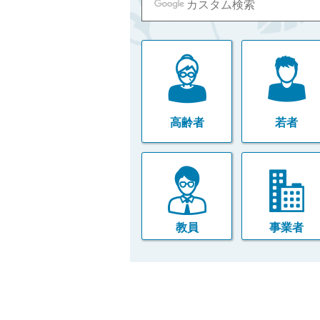
高齢者
若者
教員
事業者
本
文