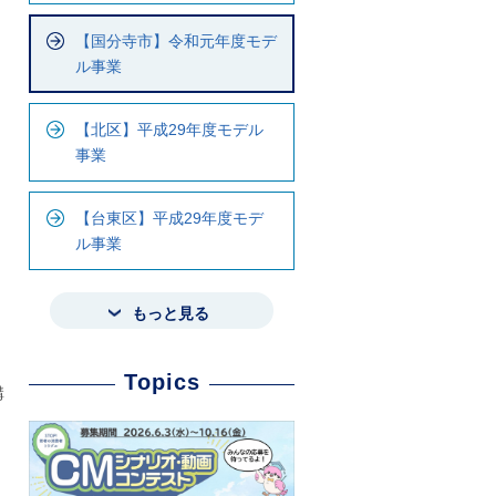
【国分寺市】令和元年度モデ
ル事業
【北区】平成29年度モデル
事業
【台東区】平成29年度モデ
ル事業
もっと見る
Topics
講