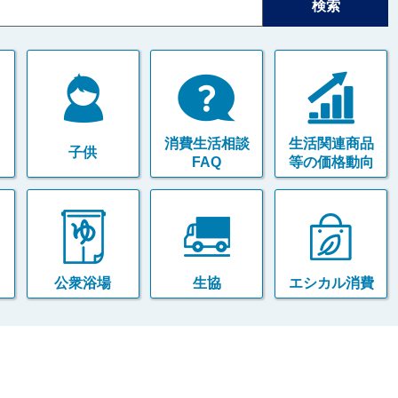
消費生活相談
生活関連商品
子供
FAQ
等の価格動向
公衆浴場
生協
エシカル消費