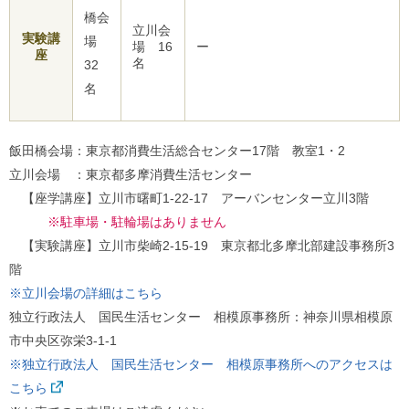
橋会
立川会
実験講
場
場 16
ー
座
名
32
名
飯田橋会場：東京都消費生活総合センター17階 教室1・2
立川会場 ：東京都多摩消費生活センター
【座学講座】立川市曙町1-22-17 アーバンセンター立川3階
※駐車場・駐輪場はありません
【実験講座】立川市柴崎2-15-19 東京都北多摩北部建設事務所3
階
※立川会場の詳細はこちら
独立行政法人 国民生活センター 相模原事務所：神奈川県相模原
市中央区弥栄3-1-1
※独立行政法人 国民生活センター 相模原事務所へのアクセスは
こちら