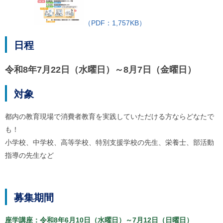
ご
利
（PDF：1,757KB）
用
案
内
日程
(
i
)
令和8年7月22日（水曜日）～8月7日（金曜日）
へ
対象
都内の教育現場で消費者教育を実践していただける方ならどなたで
も！
小学校、中学校、高等学校、特別支援学校の先生、栄養士、部活動
指導の先生など
募集期間
座学講座：令和8年6月10日（水曜日）～7月12日（日曜日）