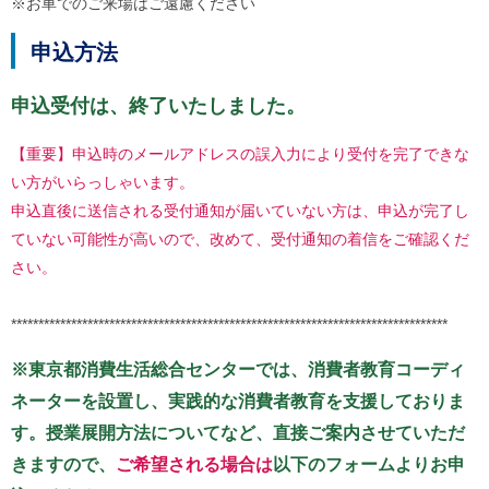
※お車でのご来場はご遠慮ください
申込方法
申込受付は、終了いたしました。
【重要】申込時のメールアドレスの誤入力により受付を完了できな
い方がいらっしゃいます。
申込直後に送信される受付通知が届いていない方は、申込が完了し
ていない可能性が高いので、改めて、受付通知の着信をご確認くだ
さい。
********************************************************************************
※東京都消費生活総合センターでは、消費者教育コーディ
ネーターを設置し、実践的な消費者教育を支援しておりま
す。
授業展開方法についてなど、直接ご案内させていただ
きますので、
ご希望される場合は
以下のフォームよりお申