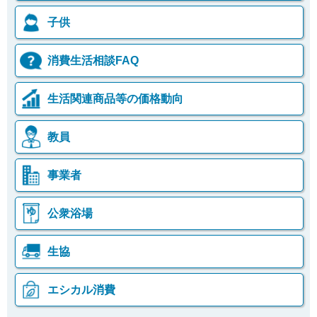
子供
消費生活相談FAQ
生活関連商品等の価格動向
教員
事業者
公衆浴場
生協
エシカル消費