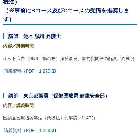
機法）
（※事前にBコース及びCコースの受講を推奨しま
す）
講師 池本 誠司 弁護士
内容／講義時間
ネット広告（SNS、動画等）違反事例、事前質問等の解説／約90分
講義資料（PDF：1,275KB）
講師 東京都職員（保健医療局 健康安全部）
内容／講義時間
医薬品医療機器等法（薬機法）の解説／約45分
講義資料（PDF：1,268KB）