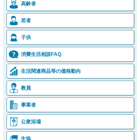
高齢者
若者
子供
消費生活相談FAQ
生活関連商品等の価格動向
教員
事業者
公衆浴場
生協