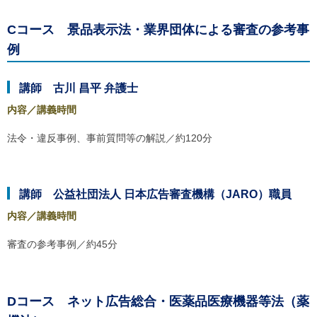
Cコース 景品表示法・業界団体による審査の参考事
例
講師 古川 昌平 弁護士
内容／講義時間
法令・違反事例、事前質問等の解説／約120分
講師 公益社団法人 日本広告審査機構（JARO）職員
内容／講義時間
審査の参考事例／約45分
Dコース ネット広告総合・医薬品医療機器等法（薬