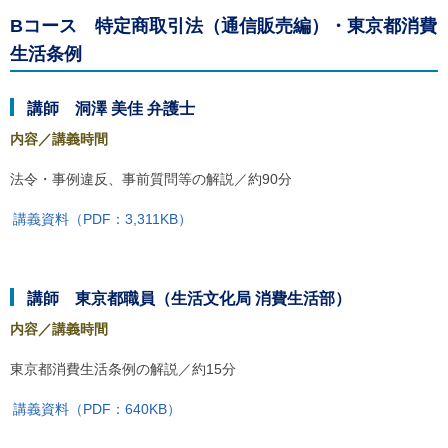
Bコース 特定商取引法（通信販売編）・東京都消費
生活条例
講師 洞澤 美佳 弁護士
内容／講義時間
法令・事例違反、事前質問等の解説／約90分
講義資料（PDF：3,311KB）
講師 東京都職員（生活文化局 消費生活部）
内容／講義時間
東京都消費生活条例の解説／約15分
講義資料（PDF：640KB）