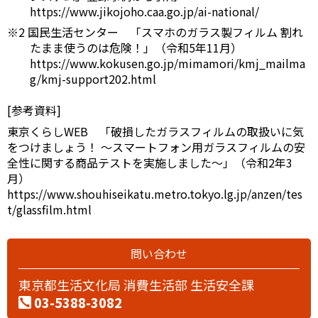
https://www.jikojoho.caa.go.jp/ai-national/
※2 国民生活センター 「スマホのガラス製フィルム 割れ
たまま使うのは危険！」（令和5年11月）
https://www.kokusen.go.jp/mimamori/kmj_mailma
g/kmj-support202.html
[参考資料]
東京くらしWEB 「破損したガラスフィルムの取扱いに気
をつけましょう！ ～スマートフォン用ガラスフィルムの安
全性に関する商品テストを実施しました～」（令和2年3
月）
https://www.shouhiseikatu.metro.tokyo.lg.jp/anzen/tes
t/glassfilm.html
問い合わせ
東京都生活文化局 消費生活部 生活安全課
03-5388-3082