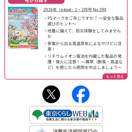
2026年
1・2月号
No.
299
（令和8年）
PSマークをご存じですか？ ～安全な製品
選びのヒント～
地震に備えて、防災体験をしてみません
か
家電から出る高温蒸気によるやけどに注
意！
リチウムイオン電池を内蔵した製品の発
煙・発火に注意！ ～異常（膨張・高温な
ど）を感じたら使用を中止しましょう～
もっと見る