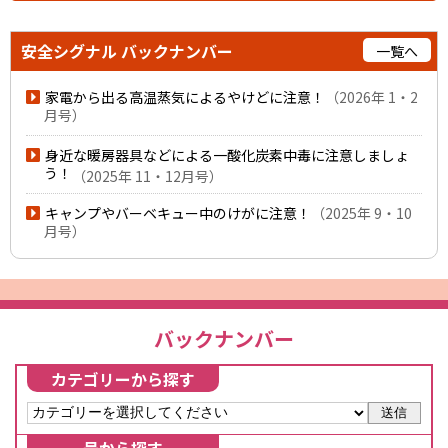
安全シグナル
バックナンバー
一覧へ
家電から出る高温蒸気によるやけどに注意！
（2026年 1・2
月号）
身近な暖房器具などによる一酸化炭素中毒に注意しましょ
う！
（2025年 11・12月号）
キャンプやバーベキュー中のけがに注意！
（2025年 9・10
月号）
バックナンバー
カテゴリーから探す
送信
号から探す