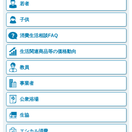
若者
子供
消費生活相談FAQ
生活関連商品等の価格動向
教員
事業者
公衆浴場
生協
エシカル消費