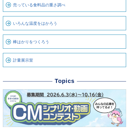
す
売っている食料品の重さ調べ
いろんな温度をはかろう
棒はかりをつくろう
計量展示室
Topics