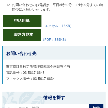
ご
お問い合わせのお電話は、平日8時30分～17時00分までの時
利
間帯にお願いいたします。
用
案
内
(
（エクセル：13KB）
i
)
へ
（PDF：389KB）
お問い合わせ先
東京都計量検定所管理指導課企画調整担当
電話番号：03-5617-6643
ファックス番号：03-5617-6634
情報を探す