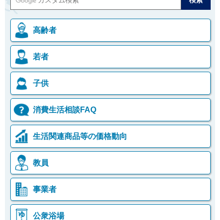
高齢者
若者
子供
消費生活相談FAQ
生活関連商品等の価格動向
教員
事業者
公衆浴場