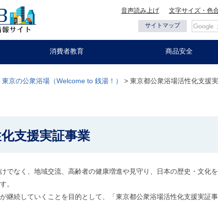
音声読み上げ
文字サイズ・色
都の情報
サイトマップ
消費者教育
商品安全
>
東京の公衆浴場（Welcome to 銭湯！）
> 東京都公衆浴場活性化支援
性化支援実証事業
けでなく、地域交流、高齢者の健康増進や見守り、日本の歴史・文化を
す。
が継続していくことを目的として、「東京都公衆浴場活性化支援実証事