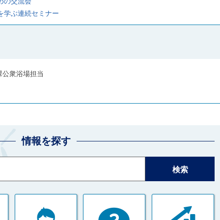
めの交流会
を学ぶ連続セミナー
課公衆浴場担当
情報を探す