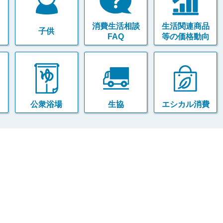
消費生活相談
生活関連商品
子供
FAQ
等の価格動向
公衆浴場
生協
エシカル消費