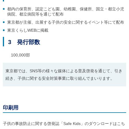
ご
利
都内の保育所、認定こども園、幼稚園、保健所、国立・都立小児
用
病院、都立病院等を通じて配布
案
東京都が主催、出展する子供の安全に関するイベント等にて配布
内
(
東京くらしWEBに掲載
i
)
3 発行部数
へ
100,000部
東京都では、SNS等の様々な媒体による普及啓発を通じて、引き
続き、子供に関する安全対策事業に取り組んでまいります。
印刷用
子供の事故防止に関する啓発誌「Safe Kids」のダウンロードはこち