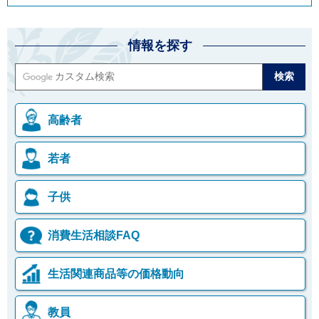
情報を探す
高齢者
若者
子供
消費生活相談FAQ
生活関連商品等の価格動向
教員