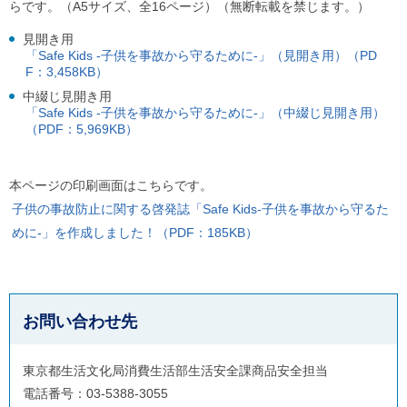
らです。（A5サイズ、全16ページ）（無断転載を禁じます。）
見開き用
「Safe Kids -子供を事故から守るために-」（見開き用）（PD
F：3,458KB）
中綴じ見開き用
「Safe Kids -子供を事故から守るために-」（中綴じ見開き用）
（PDF：5,969KB）
本ページの印刷画面はこちらです。
子供の事故防止に関する啓発誌「Safe Kids-子供を事故から守るた
めに-」を作成しました！（PDF：185KB）
お問い合わせ先
東京都生活文化局消費生活部生活安全課商品安全担当
電話番号：03-5388-3055