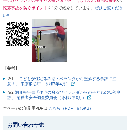
子供がベランダの手すりの高さまで素早くよじのぼる実験映像
や、
転落事故を防ぐポイント
を1分で紹介しています。
ぜひご覧くださ
い‼
【参考】
※1
「こどもが住宅等の窓・ベランダから墜落する事故に注
意！」 東京消防庁（令和7年4月）
※2
調査報告書「住宅の窓及びベランダからの子どもの転落事
故」 消費者安全調査委員会（令和7年6月）
本ページの印刷用PDFは
こちら（PDF：646KB）
お問い合わせ先