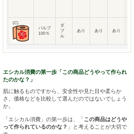
(C)
ダ
パルプ
あ
ブ
あり
あり
あり
100％
り
ル
エシカル消費の第一歩「この商品どうやって作られ
たのかな？」
肌に触るものですから、安全性や見た目や柔らか
さ、価格などを比較して選んだのではないでしょう
か。
「エシカル消費」の第一歩は、「
この商品はどうや
って作られているのかな？
」と考えることが大切で