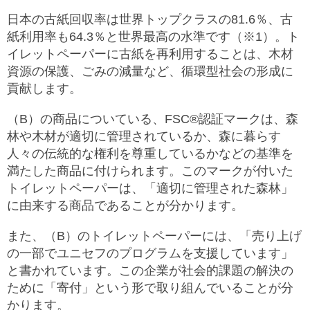
日本の古紙回収率は世界トップクラスの81.6％、古
紙利用率も64.3％と世界最高の水準です（※1）。ト
イレットペーパーに古紙を再利用することは、木材
資源の保護、ごみの減量など、循環型社会の形成に
貢献します。
（B）の商品についている、FSC®認証マークは、森
林や木材が適切に管理されているか、森に暮らす
人々の伝統的な権利を尊重しているかなどの基準を
満たした商品に付けられます。このマークが付いた
トイレットペーパーは、「適切に管理された森林」
に由来する商品であることが分かります。
また、（B）のトイレットペーパーには、「売り上げ
の一部でユニセフのプログラムを支援しています」
と書かれています。この企業が社会的課題の解決の
ために「寄付」という形で取り組んでいることが分
かります。