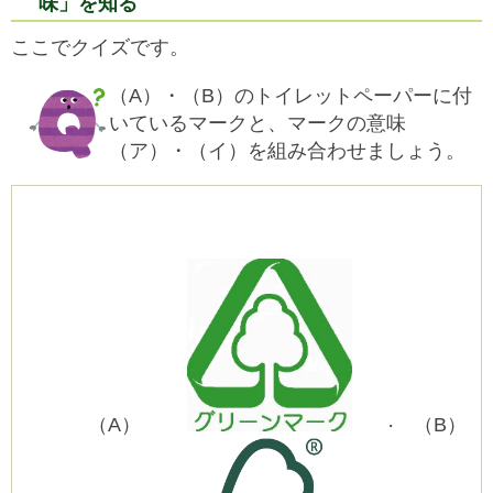
味」を知る
ここでクイズです。
（A）・（B）のトイレットペーパーに付
いているマークと、マークの意味
（ア）・（イ）を組み合わせましょう。
（A）
（B）
・