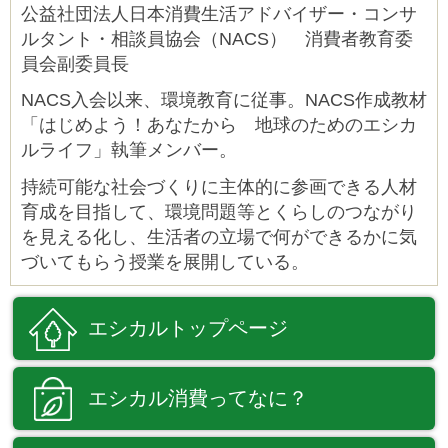
公益社団法人日本消費生活アドバイザー・コンサ
ルタント・相談員協会（NACS） 消費者教育委
員会副委員長
NACS入会以来、環境教育に従事。NACS作成教材
「はじめよう！あなたから 地球のためのエシカ
ルライフ」執筆メンバー。
持続可能な社会づくりに主体的に参画できる人材
育成を目指して、環境問題等とくらしのつながり
を見える化し、生活者の立場で何ができるかに気
づいてもらう授業を展開している。
エシカル
トップページ
エシカル消費
ってなに？