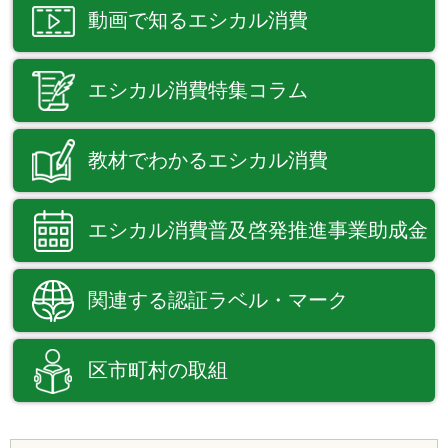
動画で知る
エシカル消費
エシカル消費
特集コラム
教材でわかる
エシカル消費
エシカル消費普及啓発推進事業助成金
関連する認証
ラベル・マーク
区市町村の
取組